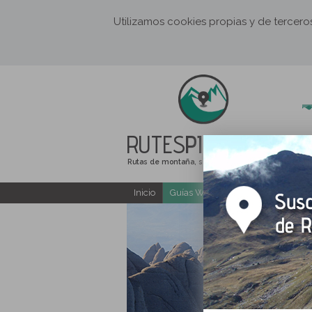
Utilizamos cookies propias y de tercer
RUTES
PIRINEUS
Rutas de montaña, senderismo y excursiones
Inicio
Guías Web y PDF gratuitas
E