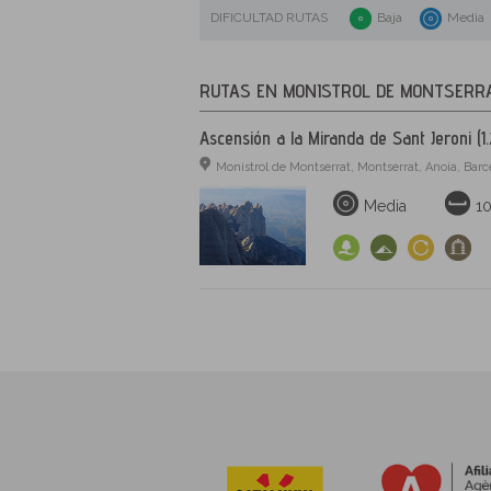
DIFICULTAD RUTAS
Baja
Media
RUTAS EN MONISTROL DE MONTSERR
Ascensión a la Miranda de Sant Jeroni (1
Monistrol de Montserrat, Montserrat, Anoia, Bar
Media
10