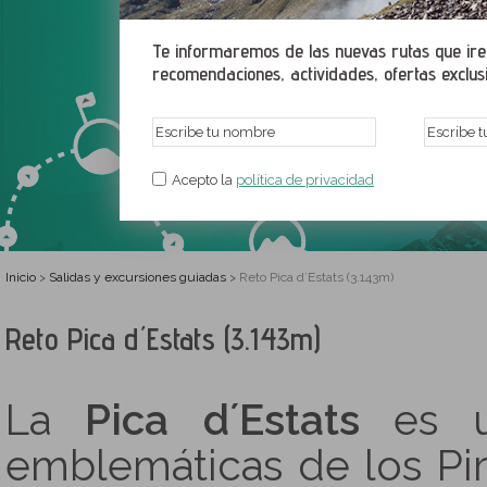
Te informaremos de las nuevas rutas que irem
recomendaciones, actividades, ofertas exclusiv
Acepto la
política de privacidad
Inicio
Salidas y excursiones guiadas
Reto Pica d´Estats (3.143m)
>
>
Reto Pica d´Estats (3.143m)
La
Pica d´Estats
es u
emblemáticas de los Pi