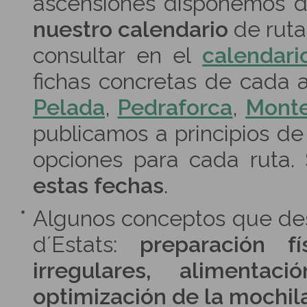
ascensiones disponemos 
nuestro calendario
de ruta
consultar en el
calendari
fichas concretas de cada 
Pelada
,
Pedraforca
,
Monte
publicamos a principios de 
opciones para cada ruta
estas fechas
.
Algunos conceptos que des
d´Estats:
preparación fí
irregulares, alimenta
optimización de la mochila.