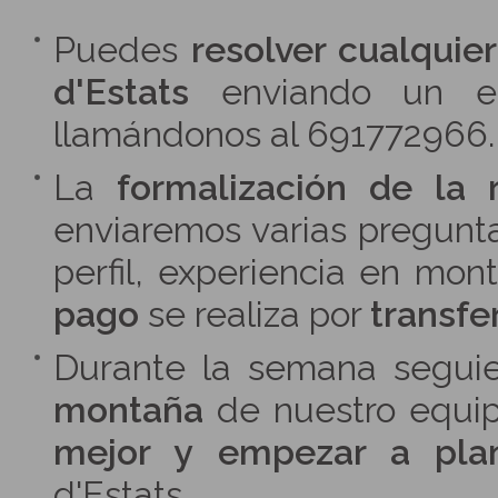
Puedes
resolver cualquie
d'Estats
enviando un 
llamándonos al 691772966.
La
formalización de la 
enviaremos varias pregunta
perfil, experiencia en mont
pago
se realiza por
transfe
Durante la semana seguie
montaña
de nuestro equip
mejor y empezar a plani
d'Estats.