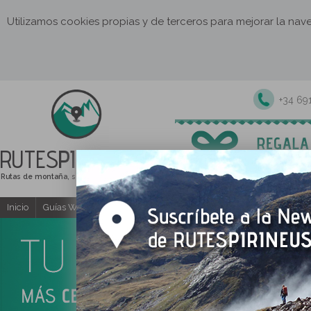
Utilizamos cookies propias y de terceros para mejorar la na
+34 69
RUTES
PIRINEUS
Rutas de montaña, senderismo y excursiones
Inicio
Guías Web y PDF gratuitas
Excursiones y actividades guia