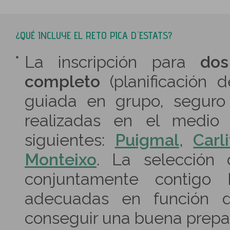
¿QUÉ INCLUYE EL RETO PICA D´ESTATS?
La inscripción para
dos
completo
(planificación d
guiada en grupo, seguro
realizadas en el medio 
siguientes:
Puigmal
,
Carli
Monteixo
. La selección 
conjuntamente contigo
adecuadas en función de
conseguir una buena prepara