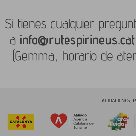
Si tienes cualquier pregun
a
info@rutespirineus.cat
(Gemma, horario de aten
AFILIACIONES,