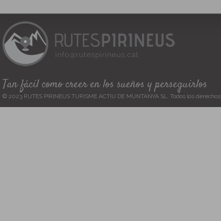
Tan fácil como creer en los sueños y perseguirlos
© 2023 RUTES PIRINEUS TURISME ACTIU DE MUNTANYA SL. Todos los derechos 