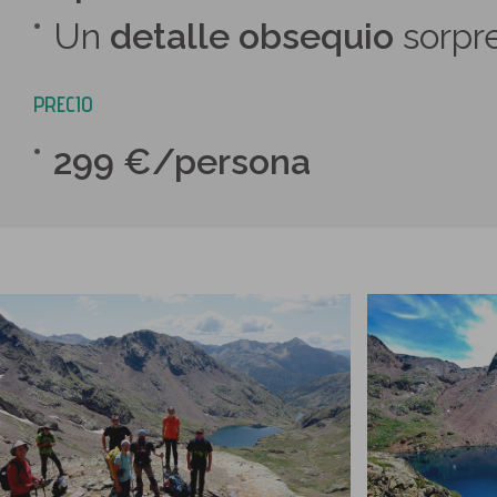
Un
detalle obsequio
sorpre
PRECIO
299 €/persona