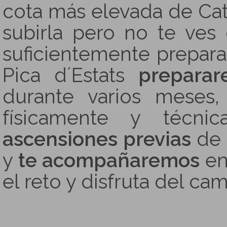
cota más elevada de Ca
subirla pero no te ves
suficientemente prepar
Pica d´Estats
preparar
durante varios meses
físicamente y técni
ascensiones previas
de 
y
te acompañaremos
en
el reto y disfruta del ca