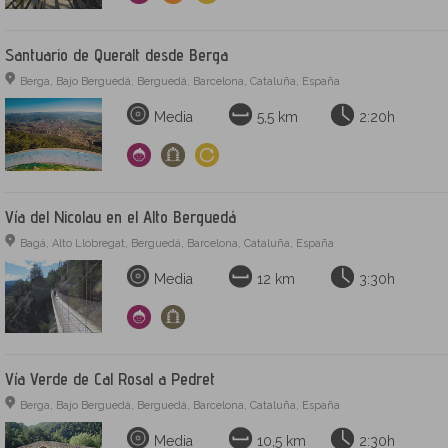
Santuario de Queralt desde Berga
Berga, Bajo Berguedá, Berguedá, Barcelona, Cataluña, España
Media
5,5 km
2:20h
Vía del Nicolau en el Alto Berguedá
Bagá, Alto Llobregat, Berguedá, Barcelona, Cataluña, España
Media
12 km
3:30h
Vía Verde de Cal Rosal a Pedret
Berga, Bajo Berguedá, Berguedá, Barcelona, Cataluña, España
Media
10,5 km
2:30h