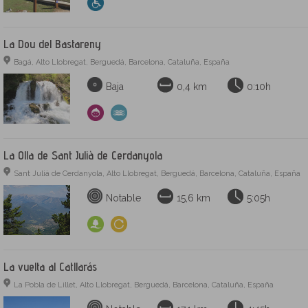
La Dou del Bastareny
Bagá, Alto Llobregat, Berguedá, Barcelona, Cataluña, España
Baja
0,4 km
0:10h
La Olla de Sant Julià de Cerdanyola
Sant Julià de Cerdanyola, Alto Llobregat, Berguedá, Barcelona, Cataluña, España
Notable
15,6 km
5:05h
La vuelta al Catllarás
La Pobla de Lillet, Alto Llobregat, Berguedá, Barcelona, Cataluña, España