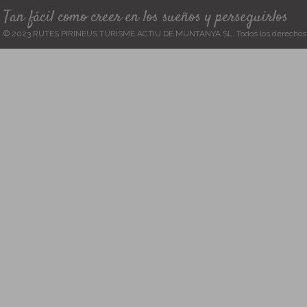
Tan fácil como creer en los sueños y perseguirlos
© 2023 RUTES PIRINEUS TURISME ACTIU DE MUNTANYA SL. Todos los derechos 