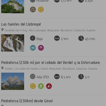
Notable
17,1 km
4:45h
Las fuentes del Llobregat
Castellar de n'Hug, Alto Llobregat, Berguedá, Barcelona, Cataluña, España
Baja
2 km
45 min
Pedraforca (2.506 m) por el collado del Verdet y la Enforcadura
Saldes, Los valles de Saldes y Gósol, Berguedá, Barcelona, Cataluña, España
Alta (PD)
8,1 km
5 h
Pedraforca (2.506m) desde Gósol