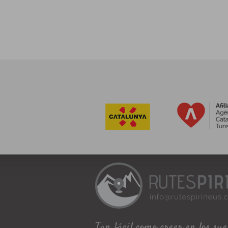
Tan fácil como creer en los su