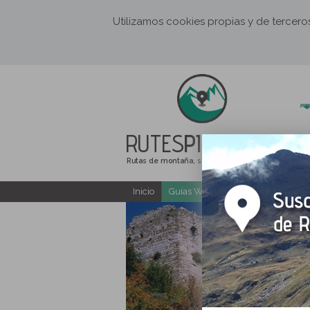
Utilizamos cookies propias y de tercer
RUTES
PIRINEUS
Rutas de montaña, senderismo y excursiones
Inicio
Guías Web y PDF gratuitas
E