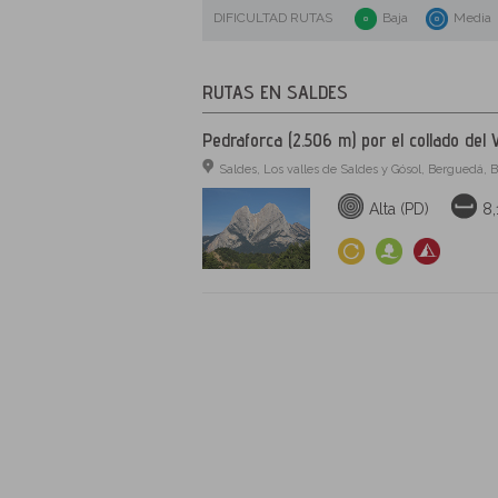
DIFICULTAD RUTAS
Baja
Media
RUTAS EN SALDES
Pedraforca (2.506 m) por el collado del 
Saldes, Los valles de Saldes y Gósol, Berguedá, 
Alta (PD)
8,