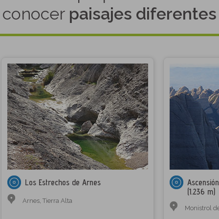
conocer
paisajes diferentes
Los Estrechos de Arnes
Ascensión
(1.236 m)
Arnes
,
Tierra Alta
Monistrol d