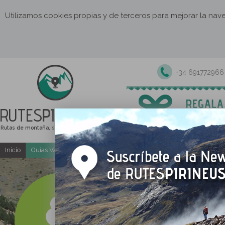
Utilizamos cookies propias y de terceros para mejorar la na
+34 691772966
RUTES
PIRINEUS
Rutas de montaña, senderismo y excursiones
Inicio
Guías Web y PDF gratuitas
Excursiones y actividades guia