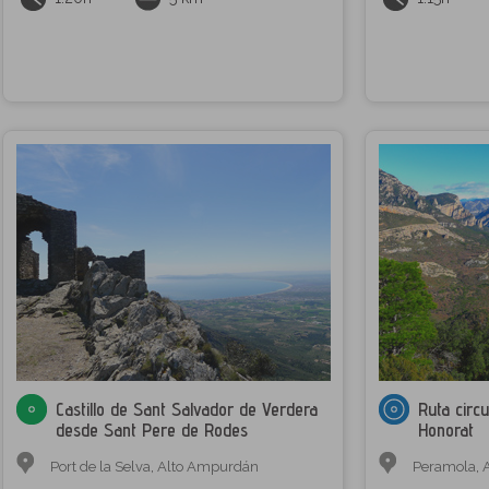
Castillo de Sant Salvador de Verdera
Ruta circu
desde Sant Pere de Rodes
Honorat
Port de la Selva
,
Alto Ampurdán
Peramola
,