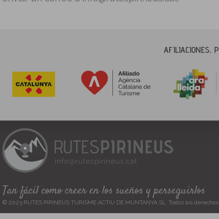
AFILIACIONES,
Tan fácil como creer en los sueños y perseguirlos
© 2023 RUTES PIRINEUS TURISME ACTIU DE MUNTANYA SL. Todos los derechos 