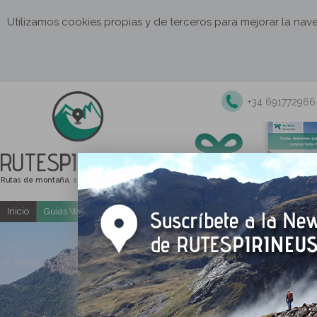
Utilizamos cookies propias y de terceros para mejorar la na
+34 691772966
RUTES
PIRINEUS
Rutas de montaña, senderismo y excursiones
Inicio
Guías Web y PDF gratuitas
Excursiones y actividades guia