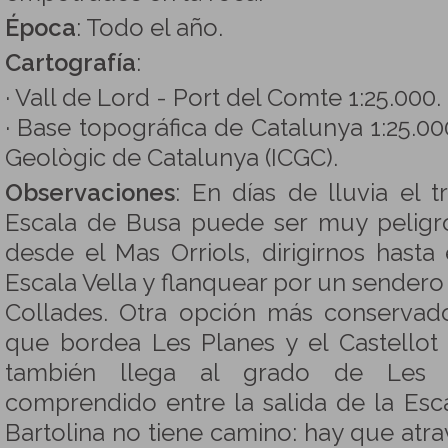
Época
: Todo el año.
Cartografía
:
· Vall de Lord - Port del Comte 1:25.000. 
· Base topográfica de Catalunya 1:25.000.
Geològic de Catalunya (ICGC).
Observaciones
: En días de lluvia el
Escala de Busa puede ser muy peligr
desde el Mas Orriols, dirigirnos hasta
Escala Vella y flanquear por un sendero
Collades. Otra opción más conservado
que bordea Les Planes y el Castellot
también llega al grado de Les C
comprendido entre la salida de la Esc
Bartolina no tiene camino: hay que atra