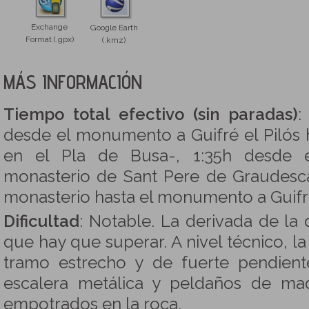
Exchange
Google Earth
Format (.gpx)
(.kmz)
MÁS INFORMACIÓN
Tiempo total efectivo (sin paradas)
:
desde el monumento a Guifré el Pilós h
en el Pla de Busa-, 1:35h desde e
monasterio de Sant Pere de Graudesca
monasterio hasta el monumento a Guifré
Dificultad
: Notable. La derivada de la d
que hay que superar. A nivel técnico, l
tramo estrecho y de fuerte pendien
escalera metálica y peldaños de m
empotrados en la roca.