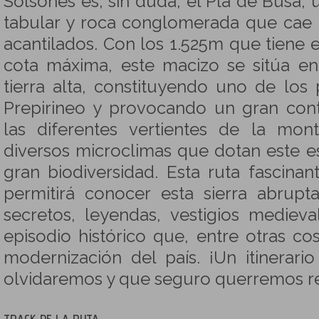
Solsonés es, sin duda, el Pla de Busa,
tabular y roca conglomerada que cae 
acantilados. Con los 1.525m que tiene e
cota máxima, este macizo se sitúa entr
tierra alta, constituyendo uno de los 
Prepirineo y provocando un gran cont
las diferentes vertientes de la mo
diversos microclimas que dotan este e
gran biodiversidad. Esta ruta fascina
permitirá conocer esta sierra abrupt
secretos, leyendas, vestigios mediev
episodio histórico que, entre otras co
modernización del país. ¡Un itinerar
olvidaremos y que seguro querremos re
TRACK DE LA RUTA