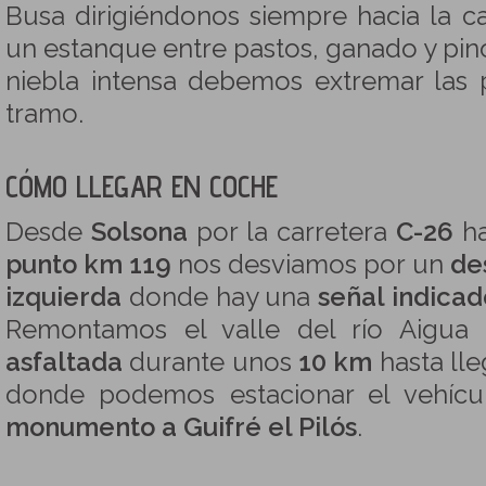
Busa dirigiéndonos siempre hacia la c
un estanque entre pastos, ganado y pino
niebla intensa debemos extremar las 
tramo.
CÓMO LLEGAR EN COCHE
Desde
Solsona
por la carretera
C-26
ha
punto km 119
nos desviamos por un
de
izquierda
donde hay una
señal indicad
Remontamos el valle del río Aigua
asfaltada
durante unos
10 km
hasta lle
donde podemos estacionar el vehícul
monumento a Guifré el Pilós
.