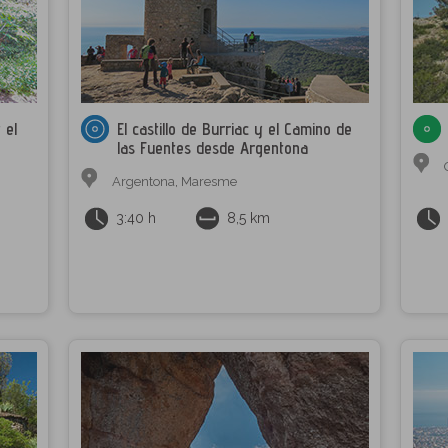
 el
El castillo de Burriac y el Camino de
las Fuentes desde Argentona
Argentona
,
Maresme
3:40 h
8,5 km