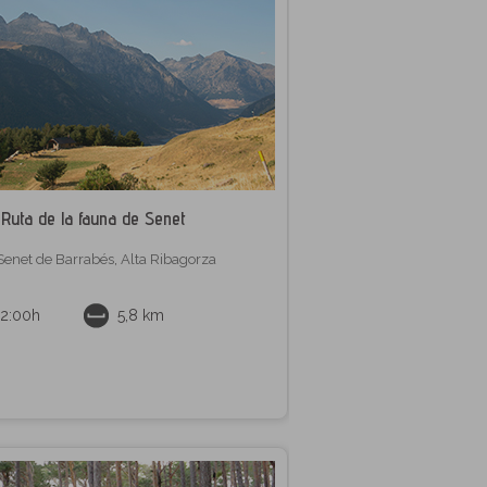
Ruta de la fauna de Senet
Senet de Barrabés
,
Alta Ribagorza
2:00h
5,8 km