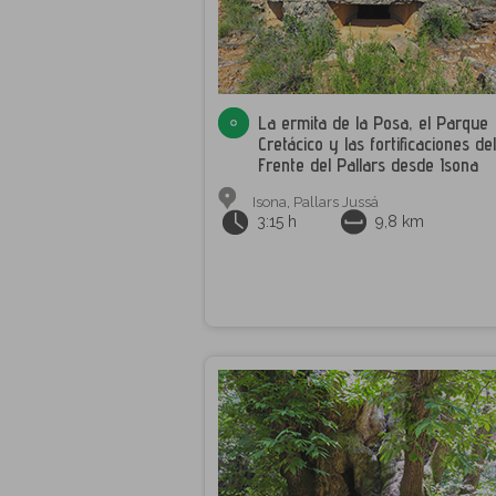
La ermita de la Posa, el Parque
Cretácico y las fortificaciones del
Frente del Pallars desde Isona
Isona
,
Pallars Jussá
3:15 h
9,8 km