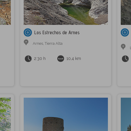
Los Estrechos de Arnes
Arnes
,
Tierra Alta
2:30 h
10,4 km