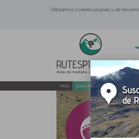
Utilizamos cookies propias y de tercer
RUTES
PIRINEUS
Rutas de montaña, senderismo y excursiones
Inicio
Guías Web y PDF gratuitas
E