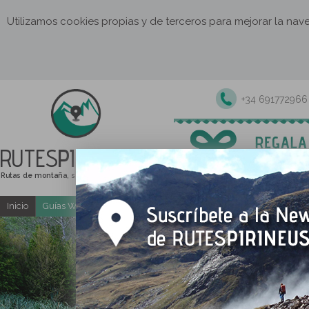
Utilizamos cookies propias y de terceros para mejorar la na
+34 691772966
RUTES
PIRINEUS
Rutas de montaña, senderismo y excursiones
Inicio
Guías Web y PDF gratuitas
Excursiones y actividades guia