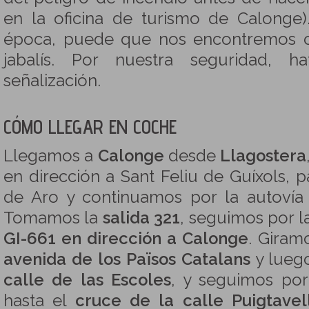
en la oficina de turismo de Calonge
época, puede que nos encontremos c
jabalís. Por nuestra seguridad, h
señalización.
CÓMO LLEGAR EN COCHE
Llegamos a
Calonge
desde
Llagostera
en dirección a Sant Feliu de Guíxols, 
de Aro y continuamos por la autoví
Tomamos la
salida 321
, seguimos por l
GI-661 en dirección a Calonge
. Giram
avenida de los Països Catalans
y luego
calle de las Escoles
, y seguimos po
hasta el
cruce de la calle Puigtavel