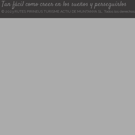
Tan fácil como creer en los sueños y perseguirlos
© 2023 RUTES PIRINEUS TURISME ACTIU DE MUNTANYA SL. Todos los derechos 