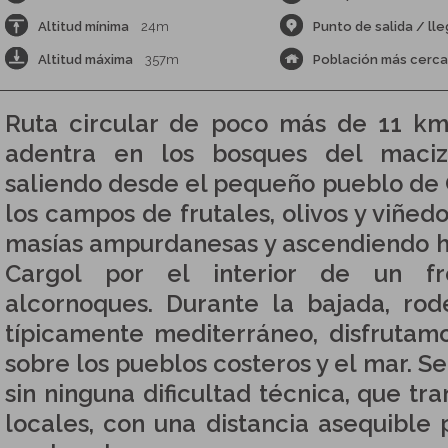
Altitud mínima
24m
Punto de salida / ll
Altitud máxima
357m
Población más cerc
Ruta circular de poco más de 11 km
adentra en los bosques del maciz
saliendo desde el pequeño pueblo de 
los campos de frutales, olivos y viñed
masías ampurdanesas y ascendiendo ha
Cargol por el interior de un f
alcornoques. Durante la bajada, ro
típicamente mediterráneo, disfrutamo
sobre los pueblos costeros y el mar. Se 
sin ninguna dificultad técnica, que tr
locales, con una distancia asequible