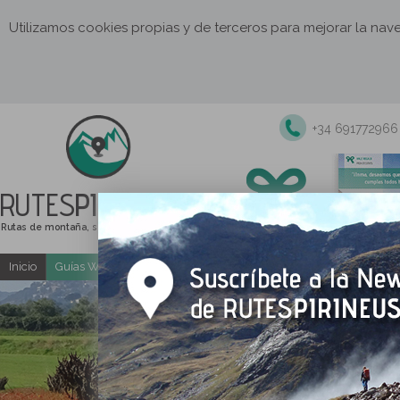
Utilizamos cookies propias y de terceros para mejorar la na
+34 691772966
RUTES
PIRINEUS
Rutas de montaña, senderismo y excursiones
Inicio
Guías Web y PDF gratuitas
Excursiones y actividades guia