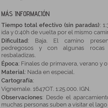
MÁS INFORMACIÓN
Tiempo total efectivo (sin paradas)
: 1
ida y 0:40h de vuelta por el mismo cami
Dificultad
: Baja. El camino prese
pedregosos y con algunas rocas
resbaladizas.
Época
: Finales de primavera, verano y 
Material
: Nada en especial.
Cartografía
:
Vignemale. 1647OT. 1:25.000. IGN.
Observaciones
: Desde el aparcamien
muchas personas suben a visitar el lago