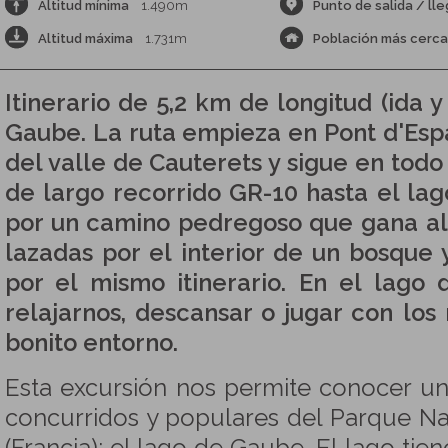
Altitud mínima
1.490m
Punto de salida / ll
Altitud máxima
1.731m
Población más cerc
Itinerario de 5,2 km de longitud (ida y
Gaube. La ruta empieza en Pont d'Esp
del valle de Cauterets y sigue en to
de largo recorrido GR-10 hasta el la
por un camino pedregoso que gana alt
lazadas por el interior de un bosque y
por el mismo itinerario. En el lag
relajarnos, descansar o jugar con lo
bonito entorno.
Esta excursión nos permite conocer u
concurridos y populares del Parque Nac