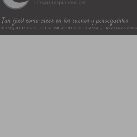
Tan fácil como creer en los sueños y perseguirlos
© 2023 RUTES PIRINEUS TURISME ACTIU DE MUNTANYA SL. Todos los derechos 