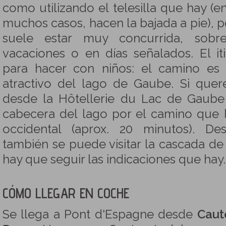
como utilizando el telesilla que hay (e
muchos casos, hacen la bajada a pie), po
suele estar muy concurrida, sobr
vacaciones o en días señalados. El i
para hacer con niños: el camino es f
atractivo del lago de Gaube. Si quer
desde la Hôtellerie du Lac de Gaube
cabecera del lago por el camino que l
occidental (aprox. 20 minutos). D
también se puede visitar la cascada de
hay que seguir las indicaciones que hay.
CÓMO LLEGAR EN COCHE
Se llega a Pont d'Espagne desde
Caut