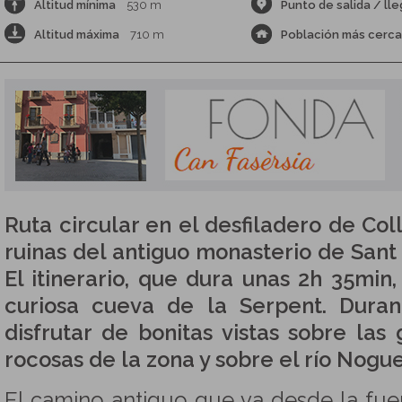
Altitud mínima
530 m
Punto de salida / ll
Altitud máxima
710 m
Población más cerc
Ruta circular en el desfiladero de Coll
ruinas del antiguo monasterio de Sant
El itinerario, que dura unas 2h 35min
curiosa cueva de la Serpent. Dura
disfrutar de bonitas vistas sobre la
rocosas de la zona y sobre el río Nogu
El camino antiguo que va desde la fuen