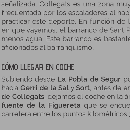
señalizada. Collegats es una zona mu
frecuentada por los escaladores al ha
practicar este deporte. En función de
en que vayamos, el barranco de Sant 
menos agua. Este barranco es bastant
aficionados al barranquismo.
CÓMO LLEGAR EN COCHE
Subiendo desde
La Pobla de Segur
po
hacia
Gerri de la Sal
y
Sort
, antes de e
de Collegats
, dejamos el coche en la 
fuente de la Figuereta
que se encuen
carretera entre los puntos kilométricos 