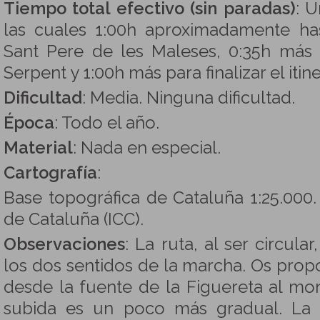
Tiempo total efectivo (sin paradas)
: U
las cuales 1:00h aproximadamente ha
Sant Pere de les Maleses, 0:35h más 
Serpent y 1:00h más para finalizar el itine
Dificultad
: Media. Ninguna dificultad.
Época
: Todo el año.
Material
: Nada en especial.
Cartografía
:
Base topográfica de Cataluña 1:25.000. 
de Cataluña (ICC).
Observaciones
: La ruta, al ser circula
los dos sentidos de la marcha. Os pro
desde la fuente de la Figuereta al mon
subida es un poco más gradual. La 