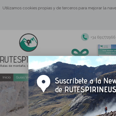
Utilizamos cookies propias y de terceros para mejorar la na
+34 691772966
RUTES
PIRINEUS
Rutas de montaña, senderismo y excursiones
Inicio
Guías Web y PDF gratuitas
Excursiones y actividades guia