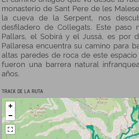
monasterio de Sant Pere de les Males
la cueva de la Serpent, nos descub
desfiladero de Collegats. Este paso 
Pallars, el Sobirá y el Jussá, es por
Pallaresa encuentra su camino para baj
altas paredes de roca de este espacio 
fueron una barrera natural infranqu
años.
TRACK DE LA RUTA
+
−