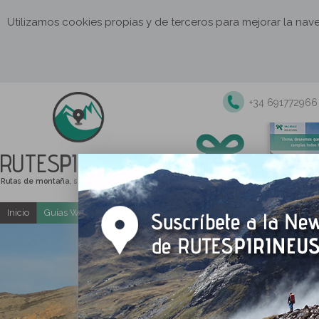
Utilizamos cookies propias y de terceros para mejorar la na
+34 691772966
RUTES
PIRINEUS
Rutas de montaña, senderismo y excursiones
Inicio
Guías Web y PDF gratuitas
Excursiones y actividades guia