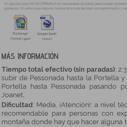
En algunos casos RUTES PIRINEUS ha manipulado los tracks para corregir problemas
grabación. En estos casos algunos tramos de la ruta del track son aproximados y ha
Exchange
Google Earth
Format (.gpx)
(.kmz)
MÁS INFORMACIÓN
Tiempo total efectivo (sin paradas)
: 2:
subir de Pessonada hasta la Portella y 
Portella hasta Pessonada pasando p
Joanet.
Dificultad
: Media. ¡Atención!: a nivel t
recomendable para personas con exp
montaña donde hay que hacer alguna t