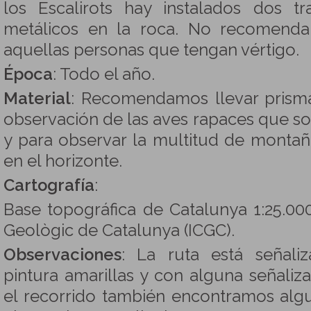
los Escalirots hay instalados dos 
metálicos en la roca. No recomenda
aquellas personas que tengan vértigo.
Época
: Todo el año.
Material
: Recomendamos llevar prismáti
observación de las aves rapaces que 
y para observar la multitud de monta
en el horizonte.
Cartografía
:
Base topográfica de Catalunya 1:25.000. 
Geològic de Catalunya (ICGC).
Observaciones
: La ruta está señal
pintura amarillas y con alguna señaliza
el recorrido también encontramos algu