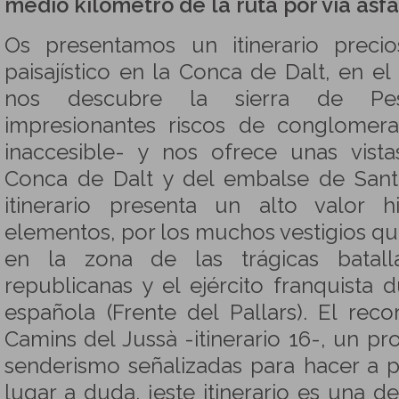
medio kilómetro de la ruta por vía asfa
Os presentamos un itinerario preci
paisajístico en la Conca de Dalt, en el 
nos descubre la sierra de Pe
impresionantes riscos de conglomer
inaccesible- y nos ofrece unas vista
Conca de Dalt y del embalse de Sant 
itinerario presenta un alto valor hi
elementos, por los muchos vestigios 
en la zona de las trágicas batall
republicanas y el ejército franquista d
española (Frente del Pallars). El rec
Camins del Jussà -itinerario 16-, un p
senderismo señalizadas para hacer a p
lugar a duda, ¡este itinerario es una de