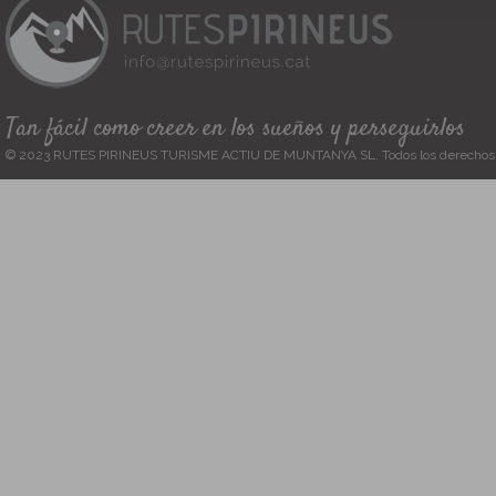
Tan fácil como creer en los sueños y perseguirlos
© 2023 RUTES PIRINEUS TURISME ACTIU DE MUNTANYA SL. Todos los derechos 