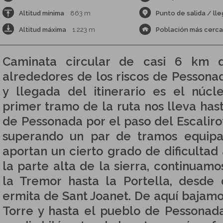
Altitud mínima
863 m
Punto de salida / ll
Altitud máxima
1.223 m
Población más cerc
Caminata circular de casi 6 km d
alrededores de los riscos de Pessonad
y llegada del itinerario es el núc
primer tramo de la ruta nos lleva hast
de Pessonada por el paso del Escalirot
superando un par de tramos equipa
aportan un cierto grado de dificultad 
la parte alta de la sierra, continuamo
la Tremor hasta la Portella, desde
ermita de Sant Joanet. De aquí bajamos
Torre y hasta el pueblo de Pessonada