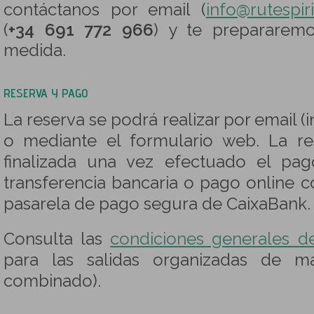
contáctanos por email (
info@rutespir
(
+34 691 772 966
) y te prepararem
medida.
RESERVA Y PAGO
La reserva se podrá realizar por email (
o mediante el formulario web. La re
finalizada una vez efectuado el pa
transferencia bancaria o pago online c
pasarela de pago segura de CaixaBank.
Consulta las
condiciones generales d
para las salidas organizadas de m
combinado).