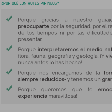
¿POR QUÉ CON RUTES PIRINEUS?
Porque gracias a nuestro gui
preocuparte
por la seguridad, por el r
de los tiempos ni por las dificulta
presentar.
Porque
interpretaremos el medio nat
flora, fauna, geografía y geología. ¡Y
vi
nunca antes lo has hecho!
Porque nos encargamos de la
fo
siempre reducidos-
y tenemos un
gra
Porque queremos que te
emoc
experiencia
maravillosa!