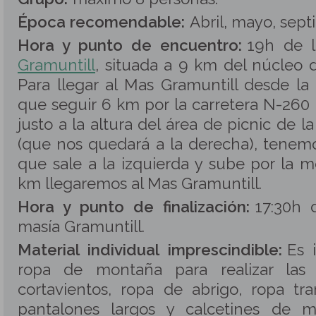
Época recomendable:
Abril, mayo, sept
Hora y punto de encuentro:
19h de 
Gramuntill
, situada a 9 km del núcleo 
Para llegar al Mas Gramuntill desde la
que seguir 6 km por la carretera N-260 e
justo a la altura del área de picnic de l
(que nos quedará a la derecha), tenemo
que sale a la izquierda y sube por la 
km llegaremos al Mas Gramuntill.
Hora y punto de finalización:
17:30h 
masía Gramuntill.
Material individual imprescindible:
Es 
ropa de montaña para realizar las 
cortavientos, ropa de abrigo, ropa tr
pantalones largos y calcetines de 