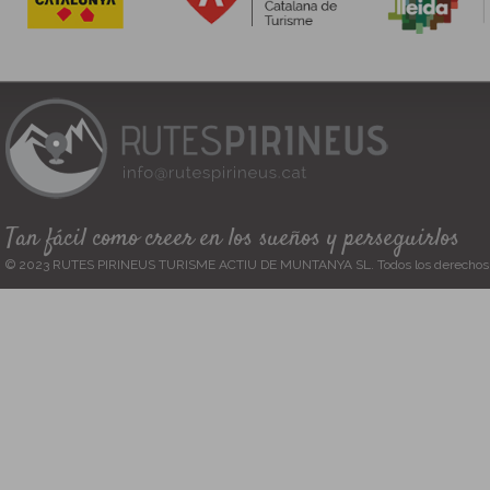
Tan fácil como creer en los sueños y perseguirlos
© 2023 RUTES PIRINEUS TURISME ACTIU DE MUNTANYA SL. Todos los derechos 