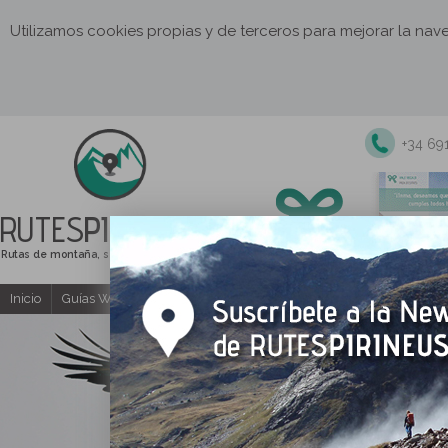
Utilizamos cookies propias y de terceros para mejorar la na
+34 69
RUTES
PIRINEUS
Rutas de montaña, senderismo y excursiones
Inicio
Guías Web y PDF gratuitas
Excursiones y actividades guia