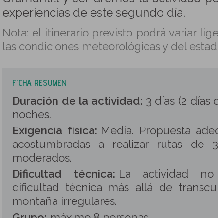
experiencias de este segundo día.
Nota: el itinerario previsto podrá variar l
las condiciones meteorológicas y del estad
FICHA RESUMEN
Duración de la actividad:
3 días (2 días
noches.
Exigencia física:
Media. Propuesta ade
acostumbradas a realizar rutas de 
moderados.
Dificultad técnica:
La actividad no
dificultad técnica más allá de transcu
montaña irregulares.
Grupo:
máximo 8 personas
.