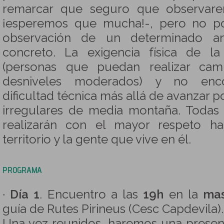
remarcar que seguro que observare
¡esperemos que mucha!-, pero no po
observación de un determinado a
concreto. La exigencia física de l
(personas que puedan realizar cam
desniveles moderados) y no enco
dificultad técnica más allá de avanzar p
irregulares de media montaña. Todas 
realizarán con el mayor respeto ha
territorio y la gente que vive en él.
PROGRAMA
·
Día 1
. Encuentro a las
19h
en la
mas
guía de Rutes Pirineus (Cesc Capdevila).
Una vez reunidos, haremos una present