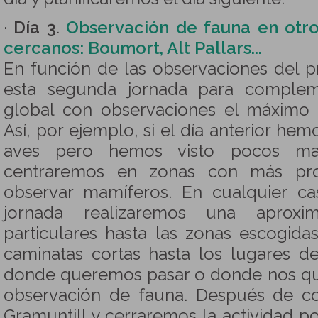
·
Día 3
.
Observación de fauna en otro
cercanos: Boumort, Alt Pallars...
En función de las observaciones del p
esta segunda jornada para compleme
global con observaciones el máximo d
Así, por ejemplo, si el día anterior h
aves pero hemos visto pocos mam
centraremos en zonas con más pro
observar mamíferos. En cualquier c
jornada realizaremos una aproxi
particulares hasta las zonas escogida
caminatas cortas hasta los lugares de
donde queremos pasar o donde nos que
observación de fauna. Después de c
Gramuntill y cerraremos la actividad 