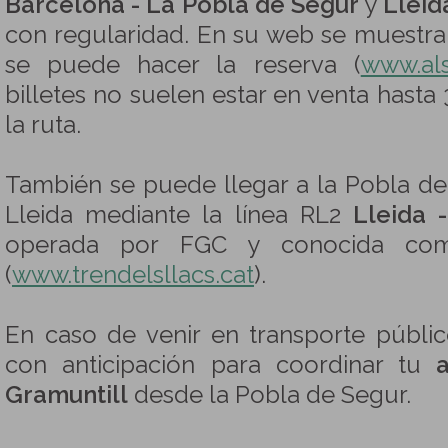
Barcelona - La Pobla de Segur
y
Lleid
con regularidad. En su web se muestran
se puede hacer la reserva (
www.als
billetes no suelen estar en venta hast
la ruta.
También se puede llegar a la Pobla d
Lleida mediante la línea RL2
Lleida 
operada por FGC y conocida com
(
www.trendelsllacs.cat
).
En caso de venir en transporte públic
con anticipación para coordinar tu
Gramuntill
desde la Pobla de Segur.