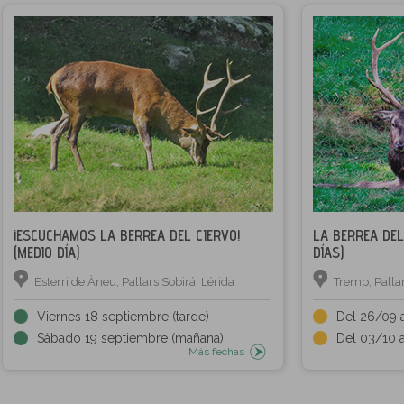
¡ESCUCHAMOS LA BERREA DEL CIERVO!
LA BERREA DEL
(MEDIO DÍA)
DÍAS)
Esterri de Àneu, Pallars Sobirá, Lérida
Tremp, Pallar
Viernes 18 septiembre (tarde)
Del 26/09 
Sábado 19 septiembre (mañana)
Del 03/10 
Más fechas