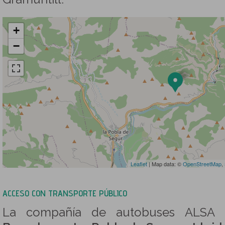
+
−
Leaflet
| Map data: ©
OpenStreetMap
,
ACCESO CON TRANSPORTE PÚBLICO
La compañía de autobuses ALSA o