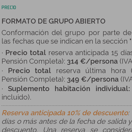
PRECIO
FORMATO DE GRUPO ABIERTO
Conformación del grupo por parte d
las fechas que se indican en la sección
·
Precio total
reserva anticipada 15 días
Pensión Completa):
314 €/persona
(IVA
·
Precio total
reserva última hora (
Pensión Completa):
349 €/persona
(IVA
·
Suplemento habitación individual
incluido).
Reserva anticipada 10% de descuento
:
días o más antes de la fecha de salida y
descuento. Una reserva se consider