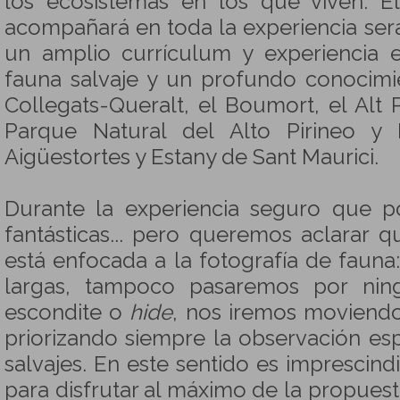
los ecosistemas en los que viven. E
acompañará en toda la experiencia ser
un amplio currículum y experiencia 
fauna salvaje y un profundo conocimi
Collegats-Queralt, el Boumort, el Alt 
Parque Natural del Alto Pirineo y
Aigüestortes y Estany de Sant Maurici.
Durante la experiencia seguro que 
fantásticas... pero queremos aclarar 
está enfocada a la fotografía de faun
largas, tampoco pasaremos por ning
escondite o
hide
, nos iremos moviend
priorizando siempre la observación e
salvajes. En este sentido es imprescindi
para disfrutar al máximo de la propue