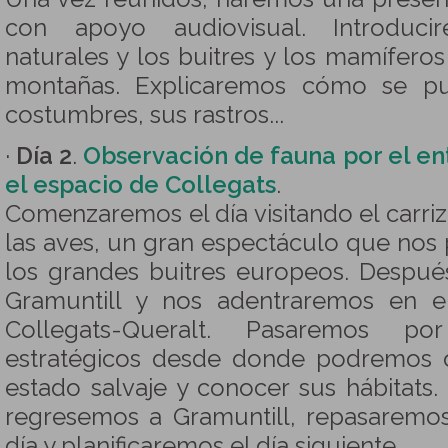
con apoyo audiovisual. Introduci
naturales y los buitres y los mamífero
montañas. Explicaremos cómo se pue
costumbres, sus rastros...
·
Día 2
.
Observación de fauna por el en
el espacio de Collegats
.
Comenzaremos el día visitando el carri
las aves, un gran espectáculo que nos 
los grandes buitres europeos. Despué
Gramuntill y nos adentraremos en e
Collegats-Queralt. Pasaremos po
estratégicos desde donde podremos 
estado salvaje y conocer sus hábitats.
regresemos a Gramuntill, repasaremos
día y planificaremos el día siguiente.