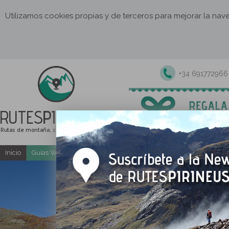
Utilizamos cookies propias y de terceros para mejorar la na
+34 691772966
RUTES
PIRINEUS
Rutas de montaña, senderismo y excursiones
Inicio
Guías Web y PDF gratuitas
Excursiones y actividades guia