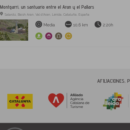
Montgarri, un santuario entre el Aran y el Pallars
Salardú, Baish Aran, Val d'Aran, Lérida, Cataluña, España
Media
10,6 km
2:20h
AFILIACIONES,