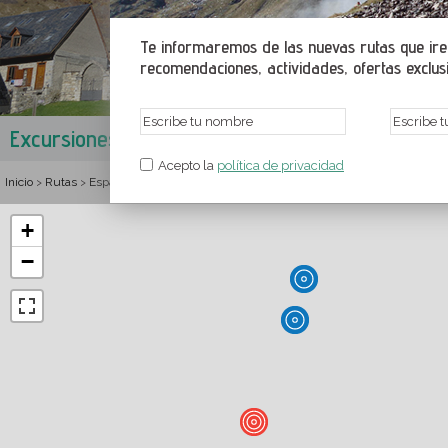
Te informaremos de las nuevas rutas que irem
recomendaciones, actividades, ofertas exclusiv
Excursiones en Salardú
Baish Aran
,
Val d'Aran
,
Lérida
,
Ca
Acepto la
política de privacidad
Inicio
Rutas
España
Cataluña
Lérida
Val d'Aran
Baish Aran
Rutas y sen
>
>
>
>
>
>
>
+
−