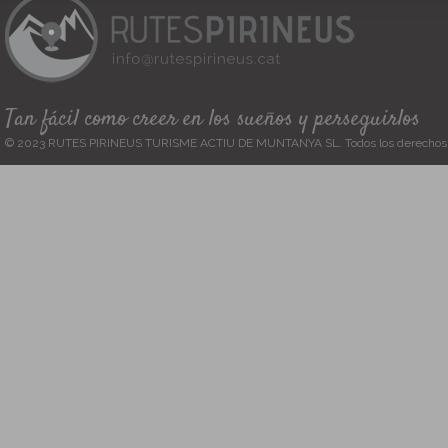
Tan fácil como creer en los sueños y perseguirlos
© 2023 RUTES PIRINEUS TURISME ACTIU DE MUNTANYA SL. Todos los derechos 