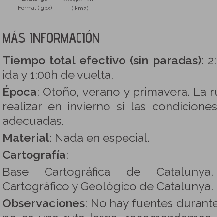
Format (.gpx)
(.kmz)
MÁS INFORMACIÓN
Tiempo total efectivo (sin paradas)
: 2
ida y 1:00h de vuelta.
Época
: Otoño, verano y primavera. La 
realizar en invierno si las condicion
adecuadas.
Material
: Nada en especial.
Cartografía
:
Base Cartográfica de Catalunya. 1
Cartográfico y Geológico de Catalunya.
Observaciones
: No hay fuentes durant