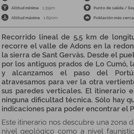
Altitud mínima
1.319m
Punto de salida / ll
Altitud máxima
1.690m
Población más cerc
Recorrido lineal de 5,5 km de longit
recorre el valle de Adons en la redo
la sierra de Sant Gervàs. Desde el pu
por los antiguos prados de Lo Cumó, 
y alcanzamos el paso del Portús
atravesamos para ver la otra vertien
sus paredes verticales. El itinerario 
ninguna dificultad técnica. Sólo hay q
indicaciones para poder encontrar el P
Este itinerario nos descubre una zona de
nivel geológico como a nivel faunístic