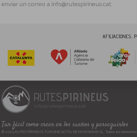
enviar un correo a info@rutespirineus.cat.
AFILIACIONES,
Tan fácil como creer en los sueños y perseguirlos
© 2023 RUTES PIRINEUS TURISME ACTIU DE MUNTANYA SL. Todos los derechos 