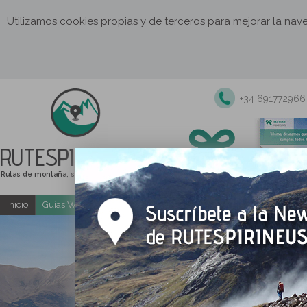
Utilizamos cookies propias y de terceros para mejorar la na
+34 691772966
RUTES
PIRINEUS
Rutas de montaña, senderismo y excursiones
Inicio
Guías Web y PDF gratuitas
Excursiones y actividades guia