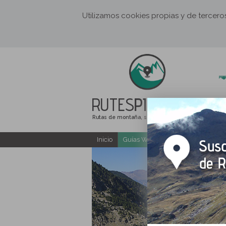
Utilizamos cookies propias y de tercer
RUTES
PIRINEUS
Rutas de montaña, senderismo y excursiones
Inicio
Guías Web y PDF gratuitas
E