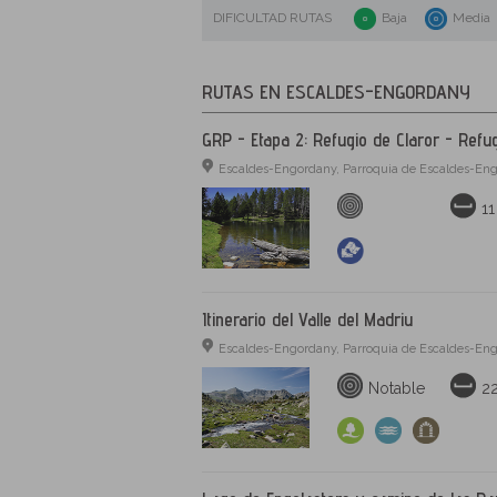
DIFICULTAD RUTAS
Baja
Media
RUTAS EN ESCALDES-ENGORDANY
GRP - Etapa 2: Refugio de Claror - Refugi
Escaldes-Engordany, Parroquia de Escaldes-Eng
1
Itinerario del Valle del Madriu
Escaldes-Engordany, Parroquia de Escaldes-Eng
Notable
2