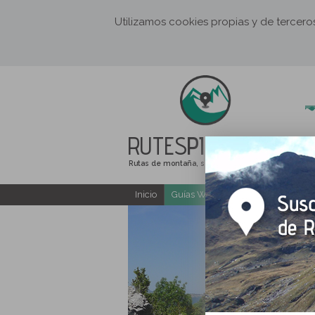
Utilizamos cookies propias y de tercer
RUTES
PIRINEUS
Rutas de montaña, senderismo y excursiones
Inicio
Guías Web y PDF gratuitas
E