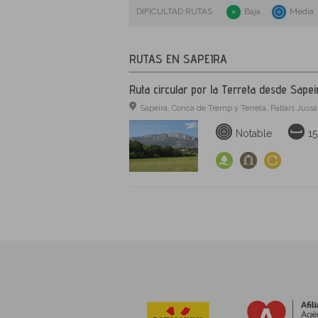
DIFICULTAD RUTAS
Baja
Media
RUTAS EN SAPEIRA
Ruta circular por la Terreta desde Sapei
Sapeira, Conca de Tremp y Terreta, Pallars Jussá
Notable
15