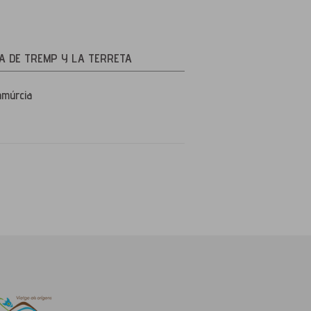
A DE TREMP Y LA TERRETA
amúrcia