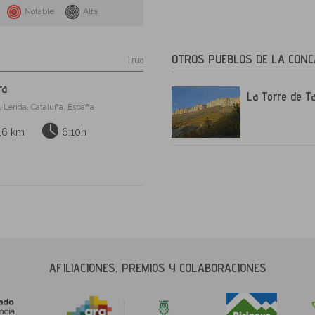
Notable
Alta
OTROS PUEBLOS DE LA CONC
1 ruta
ra
La Torre de T
, Lérida, Cataluña, España
,6 km
6:10h
AFILIACIONES, PREMIOS Y COLABORACIONES