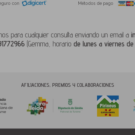
seguro con
Métodos de pago
os para cualquier consulta enviando un email a
i
91772966
(Gemma, horario
de lunes a viernes de
AFILIACIONES, PREMIOS Y COLABORACIONES