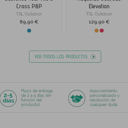
Cross P&P
Elevation
TSL Outdoor
TSL Outdoor
89,90 €
129,90 €
VER TODOS LOS PRODUCTOS
Plazo de entrega
Asesoramiento
de 2 a 5 días (en
personalizado y
función del
resolución de
producto).
cualquier duda.