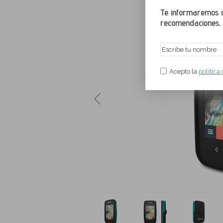
Te informaremos de
recomendaciones, a
Acepto la
política