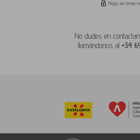
Pago en línea 
No dudes en contactarn
llamándonos al
+34 6