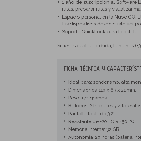
1 año de suscripción al Software
rutas, preparar rutas y visualizar 
Espacio personal en la Nube GO. El
tus dispositivos desde cualquier p
Soporte QuickLock para bicicleta.
Si tienes cualquier duda, llámanos (
FICHA TÉCNICA Y CARACTERÍST
Ideal para: senderismo, alta mo
Dimensiones: 110 x 63 x 21 mm.
Peso: 172 gramos.
Botones: 2 frontales y 4 laterales
Pantalla táctil de 3,2".
Resistente de -20 ºC a +50 ºC.
Memoria interna: 32 GB.
Autonomía: 20 horas (bateria int