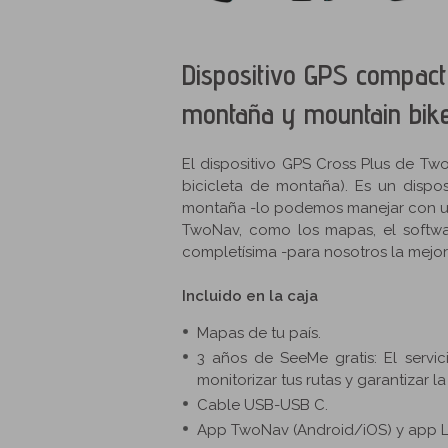
Dispositivo GPS compacto
montaña y mountain bike
El dispositivo GPS Cross Plus de Tw
bicicleta de montaña). Es un dispos
montaña -lo podemos manejar con u
TwoNav, como los mapas, el softwa
completísima -para nosotros la mejor
Incluido en la caja
Mapas de tu país.
3 años de SeeMe gratis: El servi
monitorizar tus rutas y garantizar la
Cable USB-USB C.
App TwoNav (Android/iOS) y app L