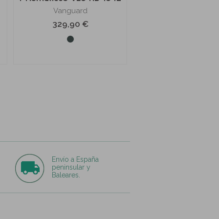
Vanguard
329,90 €
Envío a España
peninsular y
Baleares.