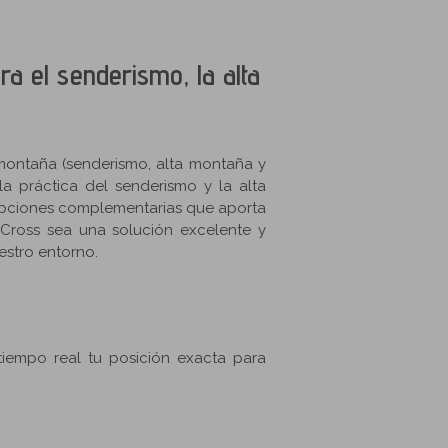
a el senderismo, la alta
 montaña (senderismo, alta montaña y
la práctica del senderismo y la alta
pciones complementarias que aporta
Cross sea una solución excelente y
estro entorno.
tiempo real tu posición exacta para