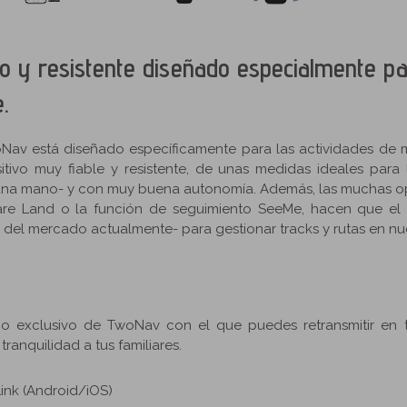
 y resistente diseñado especialmente par
.
oNav está diseñado específicamente para las actividades de
itivo muy fiable y resistente, de unas medidas ideales para 
na mano- y con muy buena autonomía. Además, las muchas o
re Land o la función de seguimiento SeeMe, hacen que el 
 del mercado actualmente- para gestionar tracks y rutas en nu
cio exclusivo de TwoNav con el que puedes retransmitir en 
 tranquilidad a tus familiares.
ink (Android/iOS)