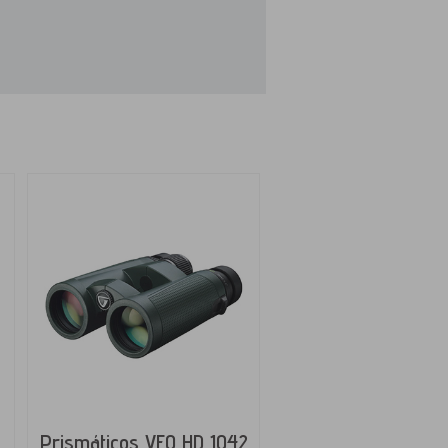
Prismáticos VEO HD 1042