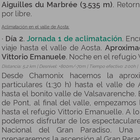
Aiguilles du Marbrée (3.535 m)
. Retor
por libre.
Aclimatación en el valle de Aosta:
·
Día 2
.
Jornada 1 de aclimatación
. En
viaje hasta el valle de Aosta.
Aproximac
Vittorio Emanuele
. Noche en el refugio 
Distancia: 5,2 km | Desnivel: +800m/-70m | Tiempo efectivo: 2:00h |
Desde Chamonix hacemos la aprox
particulares (1:30 h) hasta el valle d
hasta el bonito valle de Valsavarenche
de Pont, al final del valle, empezamos
hasta el refugio Vittorio Emanuelle. A l
podemos disfrutar de los espectaculare
Nacional del Gran Paradiso. Una 
prepararemos la ascensión al Gran Paradi