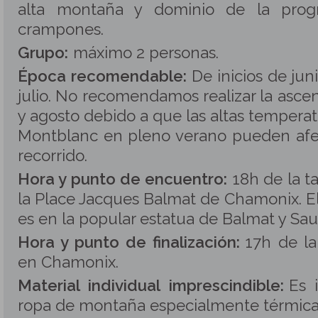
alta montaña y dominio de la progr
crampones.
Grupo:
máximo 2 personas
.
Época recomendable:
De inicios de ju
julio. No recomendamos realizar la ascens
y agosto debido a que las altas temperat
Montblanc en pleno verano pueden afec
recorrido.
Hora y punto de encuentro:
18h de la t
la Place Jacques Balmat de Chamonix. E
es en la popular estatua de Balmat y Sau
Hora y punto de finalización:
17h de la
en Chamonix.
Material individual imprescindible:
Es 
ropa de montaña especialmente térmic