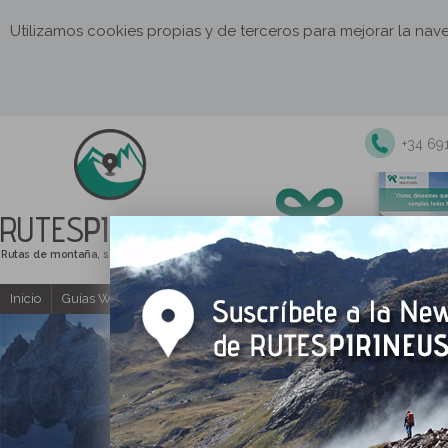
Utilizamos cookies propias y de terceros para mejorar la na
+34 69
RUTES
PIRINEUS
Rutas de montaña, senderismo y excursiones
Inicio
Guías Web y PDF gratuitas
Excursiones y actividades guia