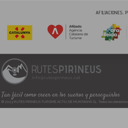
AFILIACIONES,
Tan fácil como creer en los sueños y perseguirlos
© 2023 RUTES PIRINEUS TURISME ACTIU DE MUNTANYA SL. Todos los derechos 