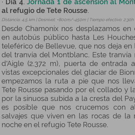
·
Día 4
.
Jornada 1 de ascensión al Mon
al refugio de Tete Rousse
.
Distancia: 4,5 km | Desnivel: +800m/-450m | Tiempo efectivo: 2:30h 
Desde Chamonix nos desplazamos en c
en autobús público hasta Les Houche
teleférico de Bellevue, que nos deja en 
del tranvía del Montblanc. Este tranvía 
d'Aigle (2.372 m), puerta de entrada 
vistas excepcionales del glaciar de Bio
empezamos la ruta a pie que nos lleva
Tete Rousse pasando por el collado y 
por la sinuosa subida a la cresta del Pa
es posible que nos crucemos con a
salvajes que viven en las rocas de la
noche en el refugio Tete Rousse.