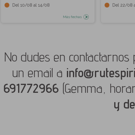
Del 10/08 al 14/08
Del 22/08 
Más fechas
No dudes en contactarnos 
un email a
info@rutespir
691772966
(Gemma, hora
y de