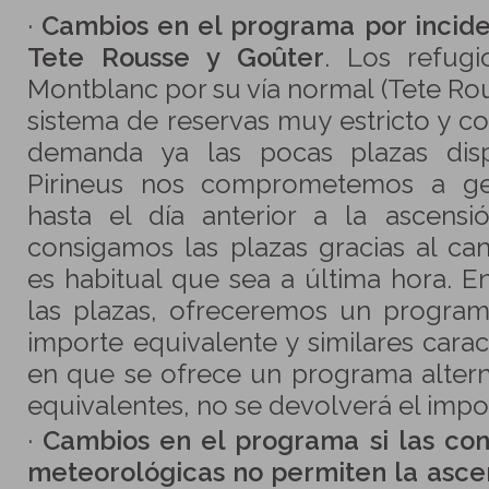
·
Cambios en el programa por incide
Tete Rousse y Goûter
. Los refugi
Montblanc por su vía normal (Tete Rou
sistema de reservas muy estricto y co
demanda ya las pocas plazas disp
Pirineus nos comprometemos a ges
hasta el día anterior a la ascens
consigamos las plazas gracias al ca
es habitual que sea a última hora. 
las plazas, ofreceremos un programa
importe equivalente y similares carac
en que se ofrece un programa alterna
equivalentes, no se devolverá el impor
·
Cambios en el programa si las con
meteorológicas no permiten la asce