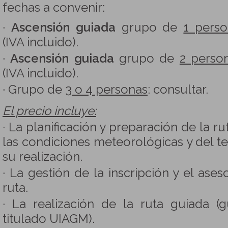
fechas a convenir:
·
Ascensión guiada
grupo de
1 pers
(IVA incluido).
·
Ascensión guiada
grupo de
2 perso
(IVA incluido).
· Grupo de
3 o 4 personas
: consultar.
El precio incluye:
· La planificación y preparación de la r
las condiciones meteorológicas y del t
su realización.
· La gestión de la inscripción y el ase
ruta.
· La realización de la ruta guiada (
titulado UIAGM).