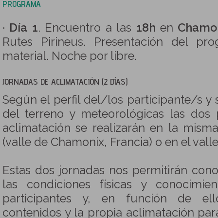
PROGRAMA
·
Día 1
. Encuentro a las
18h
en
Chamo
Rutes Pirineus. Presentación del pr
material. Noche por libre.
JORNADAS DE ACLIMATACIÓN (2 DÍAS)
Según el perfil del/los participante/s y
del terreno y meteorológicas las dos 
aclimatación se realizarán en la mism
(valle de Chamonix, Francia) o en el valle 
Estas dos jornadas nos permitirán con
las condiciones físicas y conocimie
participantes y, en función de el
contenidos y la propia aclimatación pa