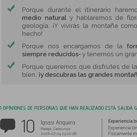
Porque durante el itinerario hare
medio natural
y hablaremos de flora
geología. ¡Y vivirás la montaña com
hecho!
Porque nos encargamos de la
fo
siempre reducidos-
y tenemos un gran
Porque queremos que disfrutes de la
bien,
¡y descubras las grandes montañ
1 OPINIONES DE PERSONAS QUE HAN REALIZADO ESTA SALIDA 
10
Ignasi Anguera
Experiencia b
Experiencia br
Palleja, Catalunya
Físicamente mu
2026-07-24 23:20:28