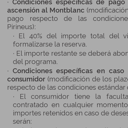
·
Condiciones específicas de pago
ascensión al Montblanc
(modificació
pago respecto de las condicion
Pirineus):
· El 40% del importe total del 
formalizarse la reserva.
· El importe restante se deberá abona
del programa.
·
Condiciones específicas en caso
consumidor
(modificación de los pla
respecto de las condiciones estándar d
· El consumidor tiene la faculta
contratado en cualquier momento 
importes retenidos en caso de dese
serán: