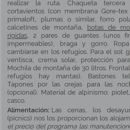
realizar la ruta. Chaqueta tercer
cortavientos (con membrana Gore-tex 
primaloft, plumas o similar, forro pol
calcetines de montaña,
botas de mo
rígidas
, 2 pares de guantes (unos fi
impermeables), braga y gorro. Rop
cambiarse en los refugios. Para el sol: 
ventisca, crema solar, protección para
Mochila de montaña de 30 litros. Frontal
refugios hay mantas). Bastones tele
Tapones por las orejas para las noc
(opcional). Material de alpinismo: piole
casco.
Alimentación:
Las cenas, los desayu
(pícnics) nos los proporcionan los aloja
el precio del programa las manutencion