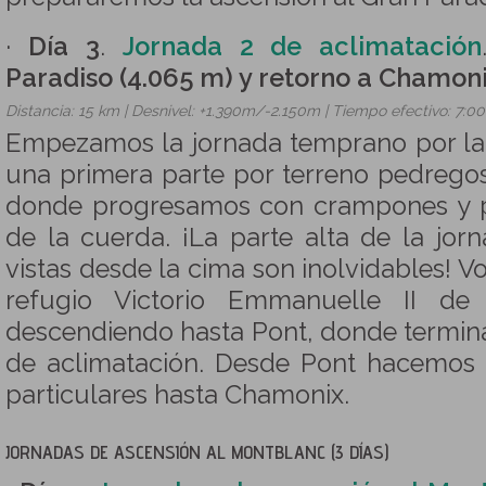
·
Día 3
.
Jornada 2 de aclimatación
Paradiso (4.065 m) y retorno a Chamon
Distancia: 15 km | Desnivel: +1.390m/-2.150m | Tiempo efectivo: 7:0
Empezamos la jornada temprano por l
una primera parte por terreno pedregos
donde progresamos con crampones y p
de la cuerda. ¡La parte alta de la jor
vistas desde la cima son inolvidables! V
refugio Victorio Emmanuelle II de
descendiendo hasta Pont, donde termin
de aclimatación. Desde Pont hacemos 
particulares hasta Chamonix.
JORNADAS DE ASCENSIÓN AL MONTBLANC (3 DÍAS)