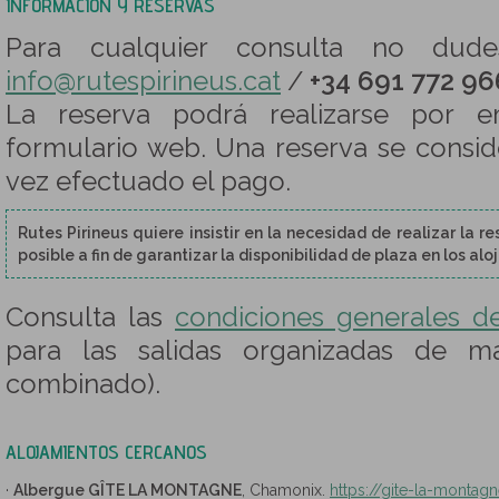
INFORMACIÓN Y RESERVAS
Para cualquier consulta no dude
info@rutespirineus.cat
/
+34 691 772 96
La reserva podrá realizarse por e
formulario web. Una reserva se consi
vez efectuado el pago.
Rutes Pirineus quiere insistir en la necesidad de realizar la 
posible a fin de garantizar la disponibilidad de plaza en los al
Consulta las
condiciones generales d
para las salidas organizadas de m
combinado).
ALOJAMIENTOS CERCANOS
·
Albergue GÎTE LA MONTAGNE
, Chamonix.
https://gite-la-montagn