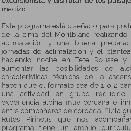
excursionista y disfrutar de los pais
macizo.
Este programa está diseñado para poder
de la cima del Montblanc realizand
aclimatación y una buena preparac
jornadas de aclimatación y el plante
haciendo noche en Tete Rousse y 
aumentar las posibilidades de alc
características técnicas de la asc
hacen que el formato sea de 1 o 2 part
una actividad en grupo reducido
experiencia alpina muy cercana e inm
entre compañeros de cordada. El/la gu
Rutes Pirineus que nos acompaña
programa tiene un amplio currícul