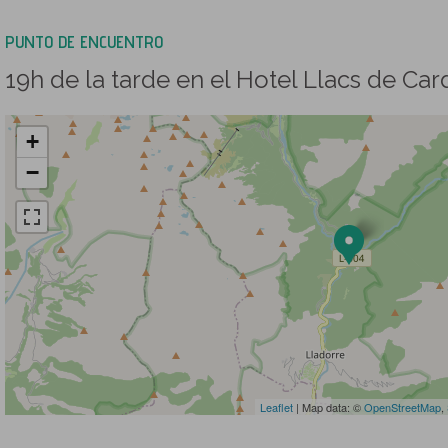
PUNTO DE ENCUENTRO
19h de la tarde en el Hotel Llacs de Ca
+
−
Leaflet
| Map data: ©
OpenStreetMap
,