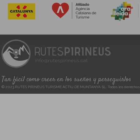
Tan fácil como creer en los sueños y perseguirlos
© 2023 RUTES PIRINEUS TURISME ACTIU DE MUNTANYA SL. Todos los derechos 