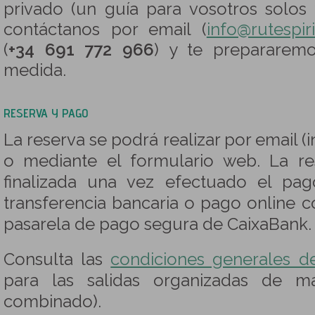
privado (un guía para vosotros solos 
contáctanos por email (
info@rutespir
(
+34 691 772 966
) y te prepararem
medida.
RESERVA Y PAGO
La reserva se podrá realizar por email (
o mediante el formulario web. La re
finalizada una vez efectuado el pa
transferencia bancaria o pago online c
pasarela de pago segura de CaixaBank.
Consulta las
condiciones generales d
para las salidas organizadas de m
combinado).