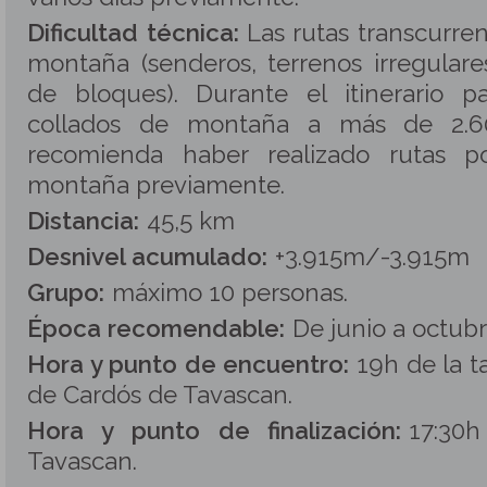
Dificultad técnica:
Las rutas transcurren
montaña (senderos, terrenos irregulare
de bloques). Durante el itinerario 
collados de montaña a más de 2.6
recomienda haber realizado rutas p
montaña previamente.
Distancia:
45,5 km
Desnivel acumulado:
+3.915m/-3.915m
Grupo:
máximo 10 personas
.
Época recomendable:
De junio a octubr
Hora y punto de encuentro:
19h de la t
de Cardós de Tavascan.
Hora y punto de finalización:
17:30
Tavascan.