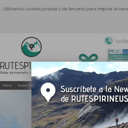
Utilizamos cookies propias y de terceros para mejorar la na
+34 69
RUTES
PIRINEUS
Rutas de montaña, senderismo y excursiones
Inicio
Guías Web y PDF gratuitas
Excursiones y actividades guia