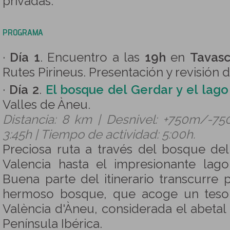
privadas.
PROGRAMA
·
Día 1
. Encuentro a las
19h
en
Tavas
Rutes Pirineus. Presentación y revisión d
·
Día 2
.
El bosque del Gerdar y el la
Valles de Àneu.
Distancia: 8 km | Desnivel: +750m/-75
3:45h | Tiempo de actividad: 5:00h.
Preciosa ruta a través del bosque de
Valencia hasta el impresionante la
Buena parte del itinerario transcurre p
hermoso bosque, que acoge un tesor
València d'Àneu, considerada el abetal
Península Ibérica.