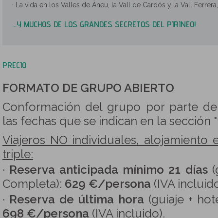
· La vida en los Valles de Àneu, la Vall de Cardós y la Vall Ferre
...Y MUCHOS DE LOS GRANDES SECRETOS DEL PIRINEO!
PRECIO
FORMATO DE GRUPO ABIERTO
Conformación del grupo por parte d
las fechas que se indican en la sección
Viajeros NO individuales, alojamiento 
triple:
·
Reserva anticipada mínimo 21 días
(
Completa):
629 €/persona
(IVA incluid
·
Reserva de última hora
(guiaje + hot
698 €/persona
(IVA incluido).