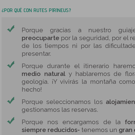
¿POR QUÉ CON RUTES PIRINEUS?
Porque gracias a nuestro gui
preocuparte
por la seguridad, por el r
de los tiempos ni por las dificulta
presentar.
Porque durante el itinerario hare
medio natural
y hablaremos de flora
geología. ¡Y vivirás la montaña com
hecho!
Porque seleccionamos los
alojamie
gestionamos las reservas.
Porque nos encargamos de la
fo
siempre reducidos-
tenemos un
gran 