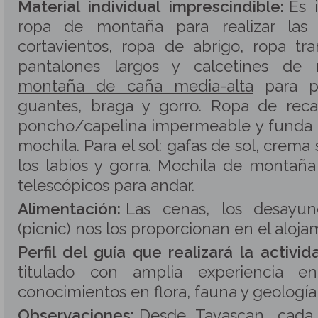
Material individual imprescindible:
Es 
ropa de montaña para realizar las 
cortavientos, ropa de abrigo, ropa tr
pantalones largos y calcetines de
montaña de caña media-alta
para pr
guantes, braga y gorro. Ropa de recam
poncho/capelina impermeable y funda 
mochila. Para el sol: gafas de sol, crema 
los labios y gorra. Mochila de montañ
telescópicos para andar.
Alimentación:
Las cenas, los desayun
(picnic) nos los proporcionan en el aloja
Perfil del guía que realizará la activid
titulado con amplia experiencia e
conocimientos en flora, fauna y geología
Observaciones:
Desde Tavascan, cada