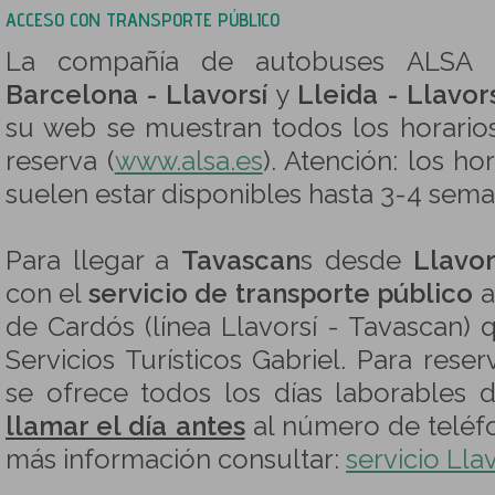
ACCESO CON TRANSPORTE PÚBLICO
La compañía de autobuses ALSA o
Barcelona - Llavorsí
y
Lleida - Llavor
su web se muestran todos los horario
reserva (
www.alsa.es
). Atención: los ho
suelen estar disponibles hasta 3-4 seman
Para llegar a
Tavascan
s desde
Llavor
con el
servicio de transporte público
a
de Cardós (línea Llavorsí - Tavascan)
Servicios Turísticos Gabriel. Para reser
se ofrece todos los días laborables 
llamar el día antes
al número de telé
más información consultar:
servicio Lla