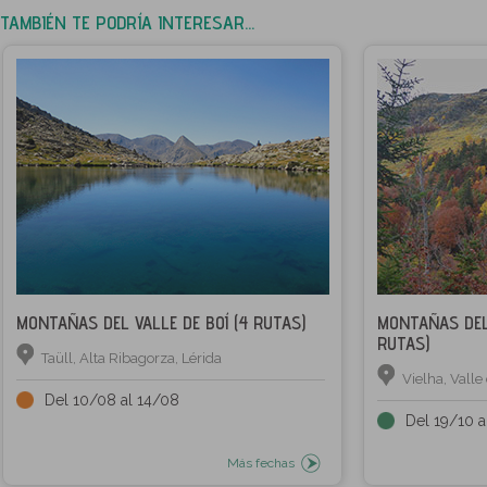
TAMBIÉN TE PODRÍA INTERESAR...
MONTAÑAS DEL VALLE DE BOÍ (4 RUTAS)
MONTAÑAS DEL
RUTAS)
Taüll, Alta Ribagorza, Lérida
Vielha, Valle
Del 10/08 al 14/08
Del 19/10 a
Más fechas