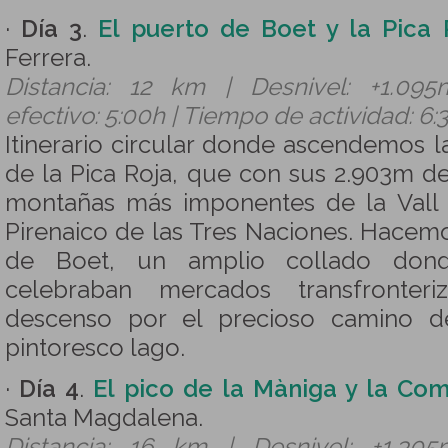
·
Día 3
.
El puerto de Boet y la Pica 
Ferrera.
Distancia: 12 km | Desnivel: +1.09
efectivo: 5:00h | Tiempo de actividad: 6:
Itinerario circular donde ascendemos
de la Pica Roja, que con sus 2.903m de
montañas más imponentes de la Vall 
Pirenaico de las Tres Naciones. Hacemo
de Boet, un amplio collado dond
celebraban mercados transfronte
descenso por el precioso camino de
pintoresco lago.
·
Día 4
.
El pico de la Màniga y la Co
Santa Magdalena.
Distancia: 16 km | Desnivel: +1.30