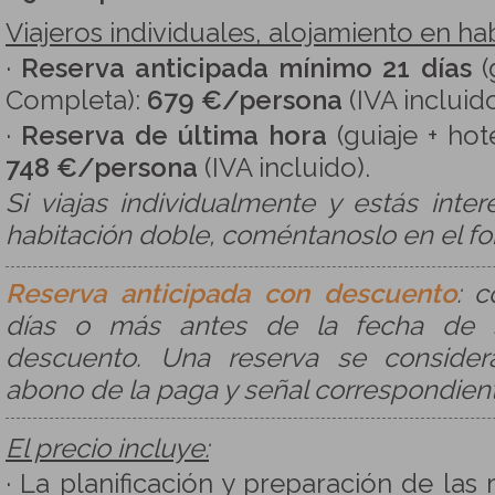
Viajeros individuales, alojamiento en hab
·
Reserva anticipada mínimo 21 días
(
Completa):
679 €/persona
(IVA incluid
·
Reserva de última hora
(guiaje + hot
748 €/persona
(IVA incluido).
Si viajas individualmente y estás inte
habitación doble, coméntanoslo en el fo
Reserva anticipada con descuento
: c
días o más antes de la fecha de sa
descuento. Una reserva se consider
abono de la paga y señal correspondien
El precio incluye:
· La planificación y preparación de las 