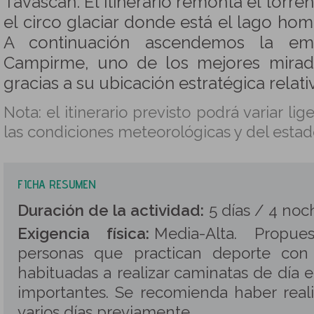
Tavascan. El itinerario remonta el torre
el circo glaciar donde está el lago hom
A continuación ascendemos la em
Campirme, uno de los mejores mirado
gracias a su ubicación estratégica relat
Nota: el itinerario previsto podrá variar l
las condiciones meteorológicas y del estad
FICHA RESUMEN
Duración de la actividad:
5 días / 4 noc
Exigencia física:
Media-Alta. Propu
personas que practican deporte con
habituadas a realizar caminatas de día 
importantes. Se recomienda haber real
varios días previamente.