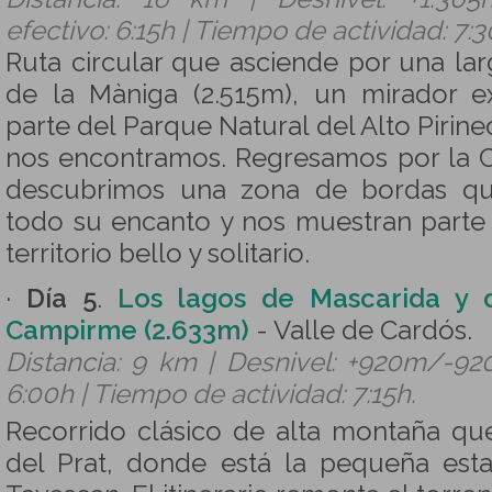
efectivo: 6:15h | Tiempo de actividad: 7:3
Ruta circular que asciende por una lar
de la Màniga (2.515m), un mirador 
parte del Parque Natural del Alto Piri
nos encontramos. Regresamos por la
descubrimos una zona de bordas qu
todo su encanto y nos muestran parte d
territorio bello y solitario.
·
Día 5
.
Los lagos de Mascarida y d
Campirme (2.633m)
- Valle de Cardós.
Distancia: 9 km | Desnivel: +920m/-92
6:00h | Tiempo de actividad: 7:15h.
Recorrido clásico de alta montaña que 
del Prat, donde está la pequeña es