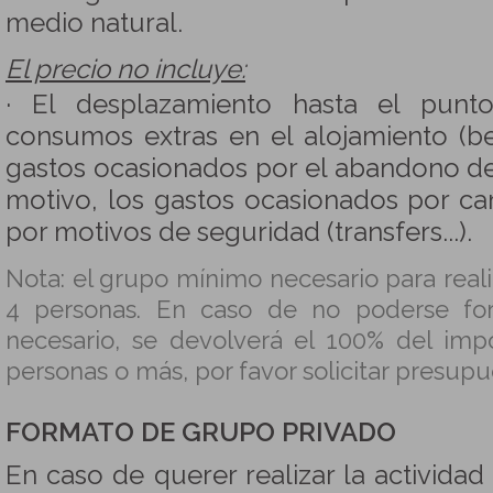
medio natural.
El precio no incluye:
· El desplazamiento hasta el punt
consumos extras en el alojamiento (beb
gastos ocasionados por el abandono de 
motivo, los gastos ocasionados por ca
por motivos de seguridad (transfers...).
Nota: el grupo mínimo necesario para reali
4 personas. En caso de no poderse fo
necesario, se devolverá el 100% del imp
personas o más, por favor solicitar presup
FORMATO DE GRUPO PRIVADO
En caso de querer realizar la activida