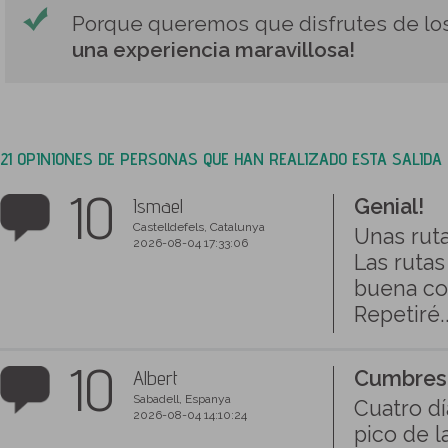
Porque queremos que disfrutes de los
una experiencia maravillosa!
21 OPINIONES DE PERSONAS QUE HAN REALIZADO ESTA SALIDA
10
Ismael
Genial!
Castelldefels, Catalunya
Unas ruta
2026-08-04 17:33:06
Las ruta
buena co
Repetiré..
10
Albert
Cumbres 
Sabadell, Espanya
Cuatro dí
2026-08-04 14:10:24
pico de l