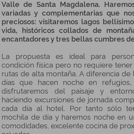
Valle de Santa Magdalena. Haremos
variadas y complementarias que nos
preciosos: visitaremos lagos bellísim
vida, históricos collados de montaña
encantadores y tres bellas cumbres del
La propuesta es ideal para pers
condición física pero no requiere tener
rutas de alta montaña. A diferencia de l
días que hacen noche en refugios,
disfrutaremos del paisaje y entor
haciendo excursiones de jornada comp
cada día al hotel. Por tanto sólo 
mochila de día y haremos noche en un
comodidades, excelente cocina de prox