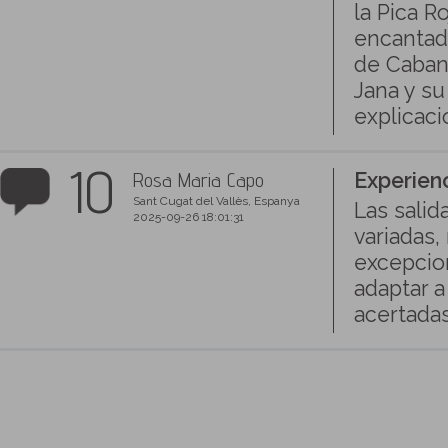
la Pica R
encantad
de Caban
Jana y su
explicaci
10
Rosa Maria Capo
Experienc
Sant Cugat del Vallès, Espanya
Las salid
2025-09-26 18:01:31
variadas,
excepcion
adaptar a
acertadas