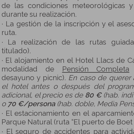
de las condiciones meteorológicas y
durante su realización.
· La gestión de la inscripción y el ase
ruta.
· La realización de las rutas guia
titulado).
· El alojamiento en el Hotel Llacs de 
modalidad de
Pensión Completa
(
desayuno y picnic).
En caso de querer a
el hotel antes o después del progr
adicional, el precio es de
80 €
(hab. ind
o
70 €/persona
(hab. doble, Media Pens
· El estacionamiento en el aparcamient
Parque Natural (ruta “El puerto de Boet y
· El seguro de accidentes para activid