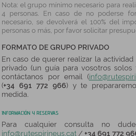
Nota: el grupo mínimo necesario para reali
4 personas. En caso de no poderse fo
necesario, se devolverá el 100% del imp
personas o más, por favor solicitar presup
FORMATO DE GRUPO PRIVADO
En caso de querer realizar la activida
privado (un guía para vosotros solos 
contáctanos por email (
info@rutespir
(
+34 691 772 966
) y te prepararem
medida.
INFORMACIÓN Y RESERVAS
Para cualquier consulta no dude
info@rutespirineus.cat
/
+34 691 772 96