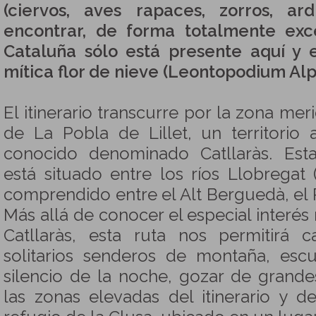
(ciervos, aves rapaces, zorros, ardi
encontrar, de forma totalmente exc
Cataluña sólo está presente aquí y e
mítica flor de nieve (Leontopodium Al
El itinerario transcurre por la zona mer
de La Pobla de Lillet, un territori
conocido denominado Catllaràs. Es
está situado entre los ríos Llobregat 
comprendido entre el Alt Berguedà, el R
Más allá de conocer el especial interés 
Catllaràs, esta ruta nos permitirá 
solitarios senderos de montaña, escu
silencio de la noche, gozar de grand
las zonas elevadas del itinerario y de