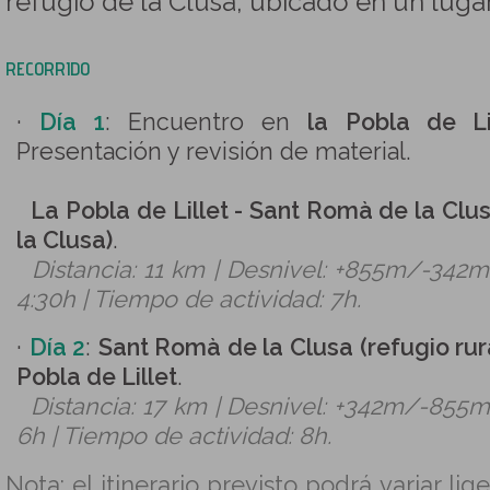
refugio de la Clusa, ubicado en un luga
RECORRIDO
·
Día 1
: Encuentro en
la Pobla de Li
Presentación y revisión de material.
La Pobla de Lillet - Sant Romà de la Clus
la Clusa)
.
Distancia: 11 km | Desnivel: +855m/-342m
4:30h | Tiempo de actividad: 7h.
·
Día 2
:
Sant Romà de la Clusa (refugio rura
Pobla de Lillet
.
Distancia: 17 km | Desnivel: +342m/-855m
6h | Tiempo de actividad: 8h.
Nota: el itinerario previsto podrá variar l