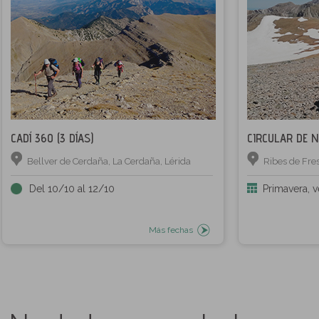
CADÍ 360 (3 DÍAS)
CIRCULAR DE N
Bellver de Cerdaña, La Cerdaña, Lérida
Ribes de Fres
Del 10/10 al 12/10
Primavera, 
Más fechas