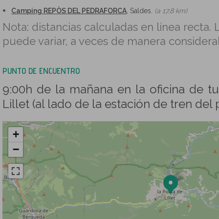
Camping REPÒS DEL PEDRAFORCA
, Saldes.
(a 17,8 km)
Nota: distancias calculadas en línea recta. L
puede variar, a veces de manera considera
PUNTO DE ENCUENTRO
9:00h de la mañana en la oficina de t
Lillet (al lado de la estación de tren del
+
−