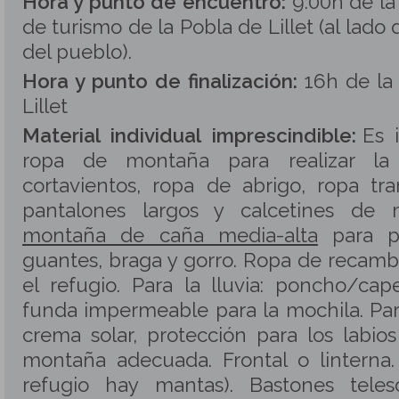
Hora y punto de encuentro:
9:00h de la
de turismo de la Pobla de Lillet (al lado 
del pueblo).
Hora y punto de finalización:
16h de la
Lillet
Material individual imprescindible:
Es 
ropa de montaña para realizar la
cortavientos, ropa de abrigo, ropa tr
pantalones largos y calcetines de
montaña de caña media-alta
para pr
guantes, braga y gorro. Ropa de recamb
el refugio. Para la lluvia: poncho/ca
funda impermeable para la mochila. Para 
crema solar, protección para los labio
montaña adecuada. Frontal o linterna
refugio hay mantas). Bastones teles