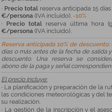
·
Precio total
reserva anticipada 15 días 
€/persona
(IVA incluido).
-10%
·
Precio total
reserva última hora (g
€/persona
(IVA incluido).
Reserva anticipada 10% de descuento
:
días o más antes de la fecha de salida y
descuento. Una reserva se consider
abono de la paga y señal correspondien
El precio incluye:
· La planificación y preparación de la r
las condiciones meteorológicas y del t
su realización.
· La gestión de la inscripción y el ase