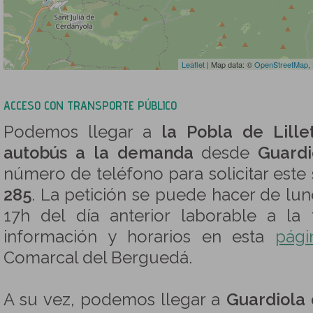
Leaflet
| Map data: ©
OpenStreetMap
,
ACCESO CON TRANSPORTE PÚBLICO
Podemos llegar a
la Pobla de Lille
autobús a la demanda
desde
Guard
número de teléfono para solicitar este 
285
. La petición se puede hacer de lune
17h del día anterior laborable a la 
información y horarios en esta
pág
Comarcal del Berguedá.
A su vez, podemos llegar a
Guardiola