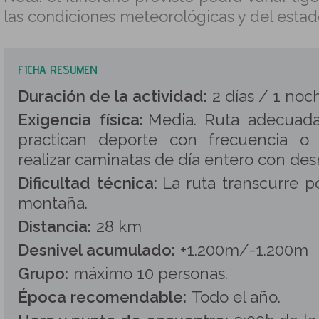
las condiciones meteorológicas y del estad
FICHA RESUMEN
Duración de la actividad:
2 días / 1 noc
Exigencia física:
Media. Ruta adecuad
practican deporte con frecuencia o
realizar caminatas de día entero con desn
Dificultad técnica:
La ruta transcurre p
montaña.
Distancia:
28 km
Desnivel acumulado:
+1.200m/-1.200m
Grupo:
máximo 10 personas
.
Época recomendable:
Todo el año.