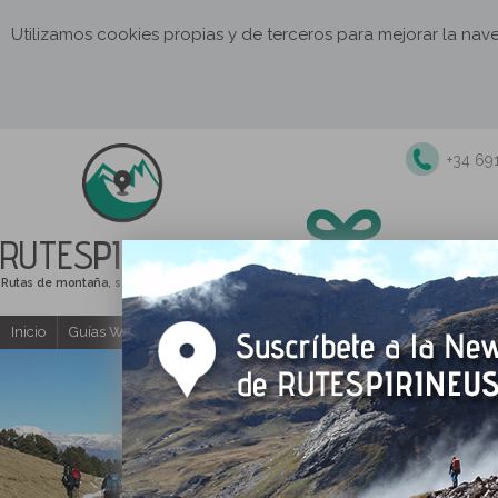
Utilizamos cookies propias y de terceros para mejorar la na
+34 69
RUTES
PIRINEUS
Rutas de montaña, senderismo y excursiones
Inicio
Guías Web y PDF gratuitas
Excursiones y actividades guia