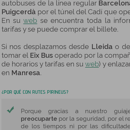
autobuses de la línea regular
Barcelona
Puigcerdà
por el túnel del Cadí que o
En su
web
se encuentra toda la infor
tarifas y se puede comprar el billete.
Si nos desplazamos desde
Lleida
o d
tomar el
Eix Bus
operado por la compa
de horarios y tarifas en su
web
) y enlaz
en
Manresa
.
¿POR QUÉ CON RUTES PIRINEUS?
Porque gracias a nuestro gui
preocuparte
por la seguridad, por el r
de los tiempos ni por las dificulta