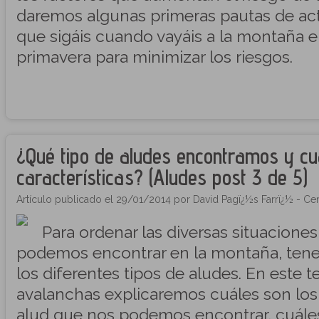
daremos algunas primeras pautas de ac
que sigáis cuando vayáis a la montaña e
primavera para minimizar los riesgos.
¿Qué tipo de aludes encontramos y cu
características? (Aludes post 3 de 5)
Artículo publicado el 29/01/2014 por David Pagï¿½s Farrï¿½ - Cen
Para ordenar las diversas situacione
podemos encontrar en la montaña, ten
los diferentes tipos de aludes. En este t
avalanchas explicaremos cuáles son los 
alud que nos podemos encontrar, cuále