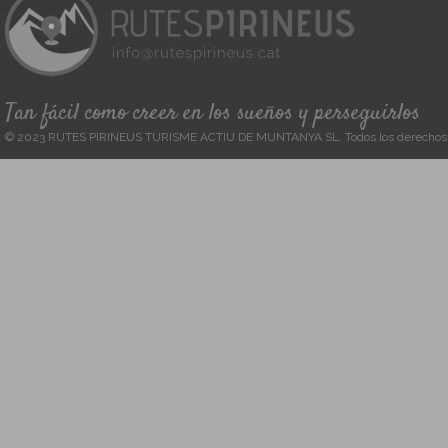
Tan fácil como creer en los sueños y perseguirlos
© 2023 RUTES PIRINEUS TURISME ACTIU DE MUNTANYA SL. Todos los derechos 