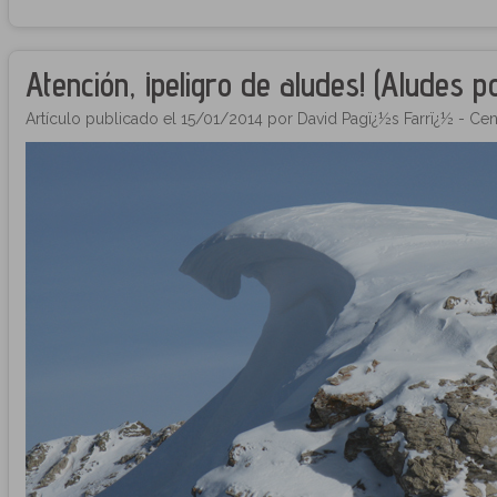
Atención, ¡peligro de aludes! (Aludes po
Artículo publicado el 15/01/2014 por David Pagï¿½s Farrï¿½ - Cen