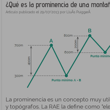
¿Qué es la prominencia de una monta
Artículo publicado el 29/07/2013 por LluÃ­s PuiggarÃ­
La prominencia es un concepto muy uti
y topógrafos. La RAE la define como "el