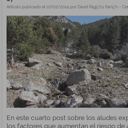
Artículo publicado el 07/02/2014 por David Pagï¿½s Farrï¿½ - Cen
En este cuarto post sobre los aludes e
los factores que aumentan el riesgo de