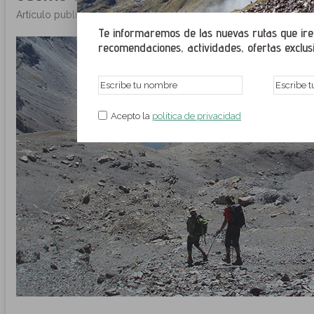
Artículo publicado el 11/07/2016 por Saltratos - Rutes Pirineus
Te informaremos de las nuevas rutas que irem
recomendaciones, actividades, ofertas exclusiv
Acepto la
política de privacidad