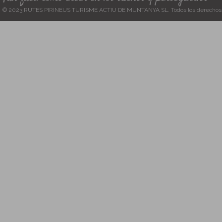
© 2023 RUTES PIRINEUS TURISME ACTIU DE MUNTANYA SL. Todos los derechos 