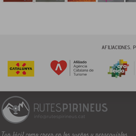
AFILIACIONES,
Tan fácil como creer en los sueños y perseguirlos