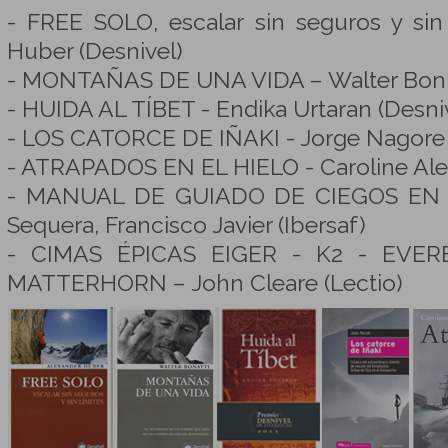
- FREE SOLO, escalar sin seguros y sin
Huber (Desnivel)
- MONTAÑAS DE UNA VIDA – Walter Bonna
- HUIDA AL TÍBET - Endika Urtaran (Desni
- LOS CATORCE DE IÑAKI - Jorge Nagore 
- ATRAPADOS EN EL HIELO - Caroline Ale
- MANUAL DE GUIADO DE CIEGOS EN
Sequera, Francisco Javier (Ibersaf)
- CIMAS ÉPICAS EIGER - K2 - EVER
MATTERHORN – John Cleare (Lectio)