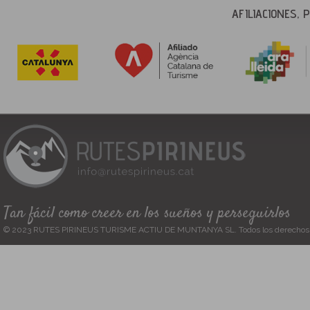
AFILIACIONES,
Tan fácil como creer en los sueños y perseguirlos
© 2023 RUTES PIRINEUS TURISME ACTIU DE MUNTANYA SL. Todos los derechos 