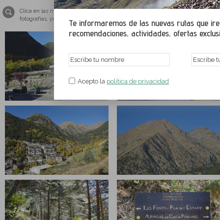
Clica en las miniaturas para ampliar las imágenes a tamaño pantalla completa.
fotografías, por favor, ten tu navegador web actualizado con una de sus última
Te informaremos de las nuevas rutas que irem
recomendaciones, actividades, ofertas exclusiv
Acepto la
política de privacidad