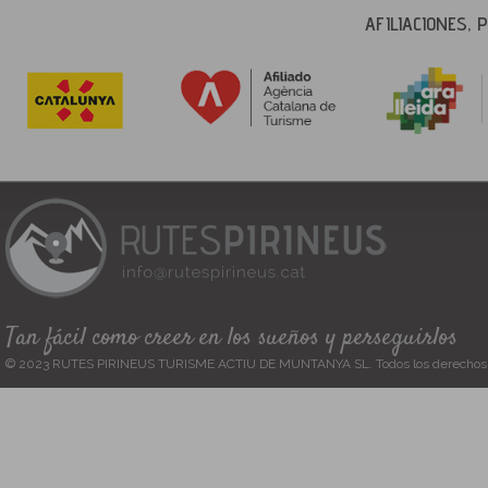
AFILIACIONES,
Tan fácil como creer en los sueños y perseguirlos
© 2023 RUTES PIRINEUS TURISME ACTIU DE MUNTANYA SL. Todos los derechos 