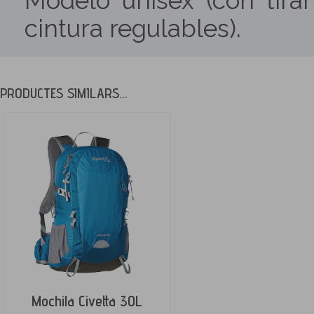
Modelo unisex (con tira
cintura regulables).
PRODUCTES SIMILARS...
Mochila Civetta 30L