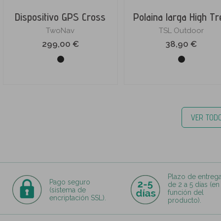
Dispositivo GPS Cross
Polaina larga High Tr
TwoNav
TSL Outdoor
299,00 €
38,90 €
VER TOD
Plazo de entreg
Pago seguro
de 2 a 5 días (en
(sistema de
función del
encriptación SSL).
producto).