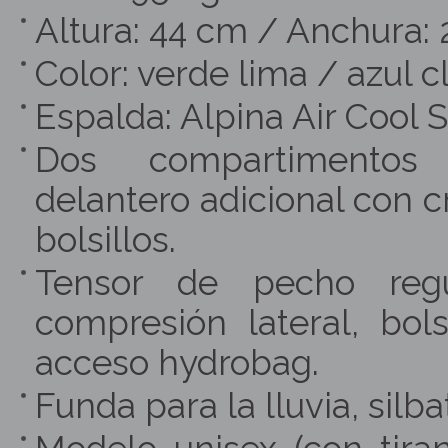
Altura: 44 cm / Anchura: 
Color: verde lima / azul cl
Espalda: Alpina Air Cool 
Dos compartimentos p
delantero adicional con c
bolsillos.
Tensor de pecho regu
compresión lateral, bolsi
acceso hydrobag.
Funda para la lluvia, sil