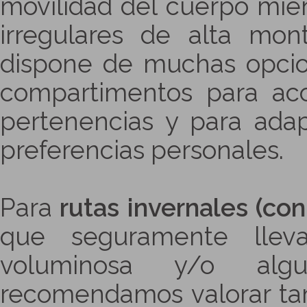
movilidad del cuerpo mie
irregulares de alta mo
dispone de muchas opcion
compartimentos para ac
pertenencias y para adap
preferencias personales.
Para
rutas invernales (co
que seguramente llev
voluminosa y/o algun
recomendamos valorar t