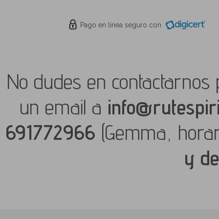
Pago en línea seguro con
No dudes en contactarnos 
un email a
info@rutespir
691772966
(Gemma, hora
y de