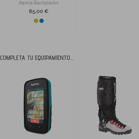
Alpina Backpacks
85,00 €
COMPLETA TU EQUIPAMIENTO...