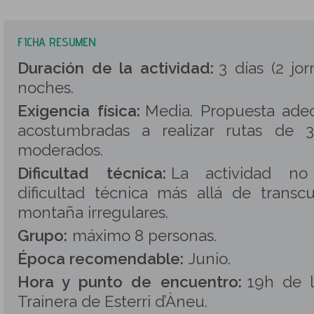
FICHA RESUMEN
Duración de la actividad:
3 días (2 jor
noches.
Exigencia física:
Media. Propuesta ade
acostumbradas a realizar rutas de 
moderados.
Dificultad técnica:
La actividad no
dificultad técnica más allá de transc
montaña irregulares.
Grupo:
máximo 8 personas
.
Época recomendable:
Junio.
Hora y punto de encuentro:
19h de l
Trainera de Esterri d’Àneu.