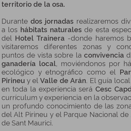
territorio de la osa.
Durante
dos jornadas
realizaremos div
a los
hábitats naturales
de esta espec
del
Hotel Trainera
-donde haremos ba
visitaremos diferentes zonas y co
puntos de vista sobre la
convivencia
d
ganadería local
, moviéndonos por háb
ecológico y etnográfico como el
Par
Pirineu
y el
Valle de Arán
. El guía loc
en toda la experiencia será
Cesc Capd
currículum y experiencia en la observac
un profundo conocimiento de las zona
del Alt Pirineu y el Parque Nacional de
de Sant Maurici.