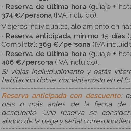
·
Reserva de última hora
(guiaje + hot
374 €/persona
(IVA incluido).
Viajeros individuales, alojamiento en hab
·
Reserva anticipada mínimo 15 días
(
Completa):
369 €/persona
(IVA incluid
·
Reserva de última hora
(guiaje + hot
406 €/persona
(IVA incluido).
Si viajas individualmente y estás inte
habitación doble, coméntanoslo en el fo
Reserva anticipada con descuento
: c
días o más antes de la fecha de sa
descuento. Una reserva se consider
abono de la paga y señal correspondien