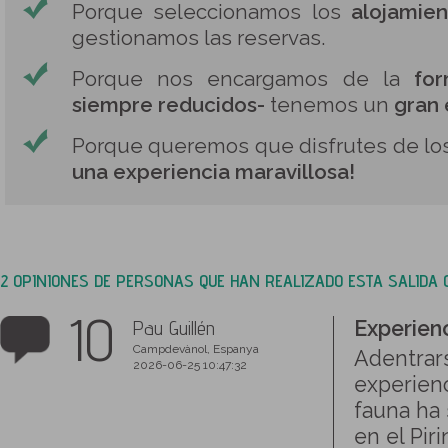
Porque seleccionamos los
alojamie
gestionamos las reservas.
Porque nos encargamos de la
fo
siempre reducidos-
tenemos un
gran 
Porque queremos que disfrutes de los
una experiencia maravillosa!
2 OPINIONES DE PERSONAS QUE HAN REALIZADO ESTA SALIDA
10
Pau Guillén
Experien
Campdevànol, Espanya
Adentrar
2026-06-25 10:47:32
experienc
fauna ha 
en el Pir