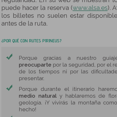
regularidad. En su web se muestran to
puede hacer la reserva (
www.alsa.es
). 
los billetes no suelen estar disponib
antes de la ruta.
¿POR QUÉ CON RUTES PIRINEUS?
Porque gracias a nuestro gui
preocuparte
por la seguridad, por el r
de los tiempos ni por las dificulta
presentar.
Porque durante el itinerario hare
medio natural
y hablaremos de flora
geología. ¡Y vivirás la montaña com
hecho!