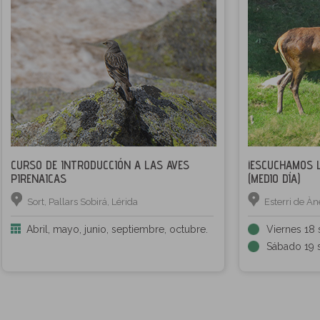
CURSO DE INTRODUCCIÓN A LAS AVES
¡ESCUCHAMOS L
PIRENAICAS
(MEDIO DÍA)
Sort, Pallars Sobirá, Lérida
Esterri de Àn
Abril, mayo, junio, septiembre, octubre.
Viernes 18 
Sábado 19 