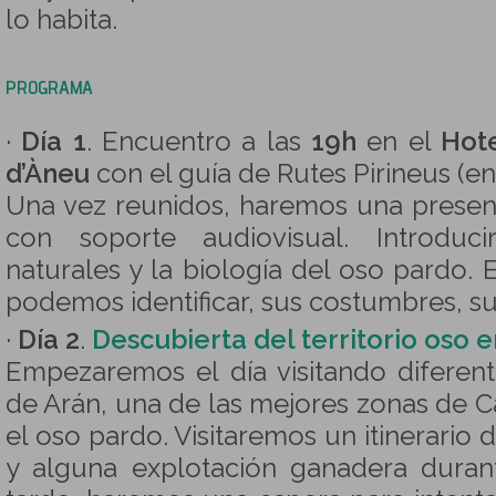
lo habita.
PROGRAMA
·
Día 1
. Encuentro a las
19h
en el
Hote
d’Àneu
con el guía de Rutes Pirineus (en
Una vez reunidos, haremos una present
con soporte audiovisual. Introduc
naturales y la biología del oso pardo.
podemos identificar, sus costumbres, sus
·
Día 2
.
Descubierta del territorio oso e
Empezaremos el día visitando diferent
de Arán, una de las mejores zonas de C
el oso pardo. Visitaremos un itinerario
y alguna explotación ganadera duran