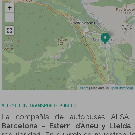
+
−
Leaflet
| Map data: ©
OpenStreetMap
,
ACCESO CON TRANSPORTE PÚBLICO
La compañía de autobuses ALSA o
Barcelona – Esterri d’Àneu y Lleida 