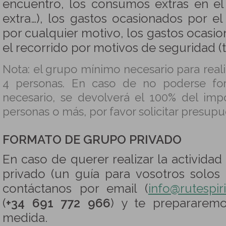
encuentro, los consumos extras en el
extra…), los gastos ocasionados por e
por cualquier motivo, los gastos ocasi
el recorrido por motivos de seguridad (tr
Nota: el grupo mínimo necesario para reali
4 personas. En caso de no poderse fo
necesario, se devolverá el 100% del imp
personas o más, por favor solicitar presup
FORMATO DE GRUPO PRIVADO
En caso de querer realizar la activida
privado (un guía para vosotros solos 
contáctanos por email (
info@rutespir
(
+34 691 772 966
) y te prepararem
medida.