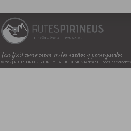
Tan fácil como creer en los sueños y perseguirlos
© 2023 RUTES PIRINEUS TURISME ACTIU DE MUNTANYA SL. Todos los derechos 