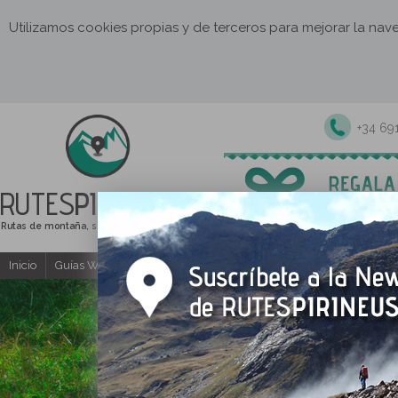
Utilizamos cookies propias y de terceros para mejorar la na
+34 69
RUTES
PIRINEUS
Rutas de montaña, senderismo y excursiones
Inicio
Guías Web y PDF gratuitas
Excursiones y actividades guia