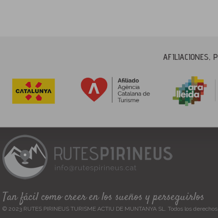
AFILIACIONES,
Tan fácil como creer en los sueños y perseguirlos
© 2023 RUTES PIRINEUS TURISME ACTIU DE MUNTANYA SL. Todos los derechos 