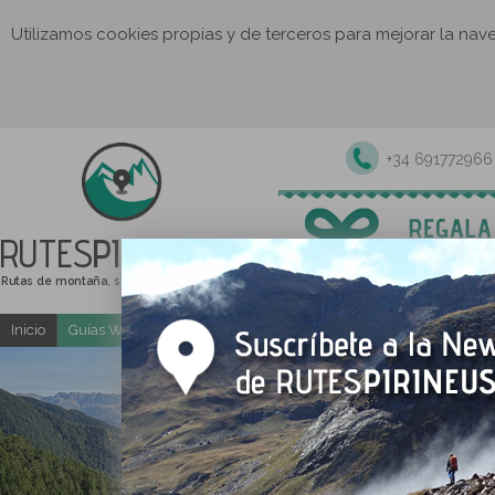
Utilizamos cookies propias y de terceros para mejorar la na
+34 691772966
RUTES
PIRINEUS
Rutas de montaña, senderismo y excursiones
Inicio
Guías Web y PDF gratuitas
Excursiones y actividades guia