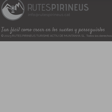
Tan fácil como creer en los sueños y perseguirlos
© 2023 RUTES PIRINEUS TURISME ACTIU DE MUNTANYA SL. Todos los derechos 