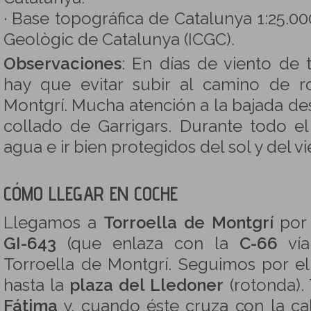
· Base topográfica de Catalunya 1:25.000.
Geològic de Catalunya (ICGC).
Observaciones
: En días de viento de
hay que evitar subir al camino de ro
Montgrí. Mucha atención a la bajada desd
collado de Garrigars. Durante todo e
agua e ir bien protegidos del sol y del vi
CÓMO LLEGAR EN COCHE
Llegamos a
Torroella de Montgrí
por 
GI-643
(que enlaza con la
C-66
vía
Torroella de Montgrí. Seguimos por e
hasta la
plaza del Lledoner
(rotonda)
Fátima
y, cuando éste cruza con la cal