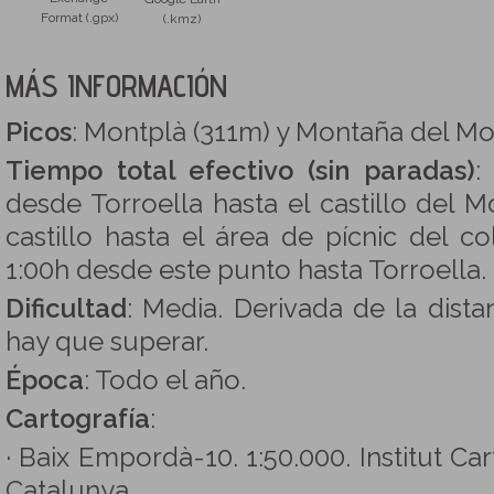
Format (.gpx)
(.kmz)
MÁS INFORMACIÓN
Picos
: Montplà (311m) y Montaña del Mo
Tiempo total efectivo (sin paradas)
:
desde Torroella hasta el castillo del M
castillo hasta el área de pícnic del c
1:00h desde este punto hasta Torroella.
Dificultad
: Media. Derivada de la dista
hay que superar.
Época
: Todo el año.
Cartografía
:
· Baix Empordà-10. 1:50.000. Institut Ca
Catalunya.