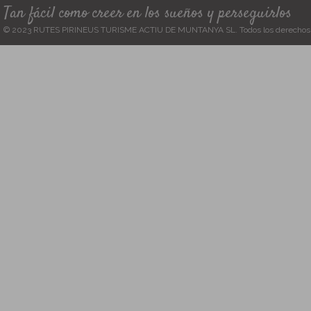
Tan fácil como creer en los sueños y perseguirlos
© 2023 RUTES PIRINEUS TURISME ACTIU DE MUNTANYA SL. Todos los derechos 