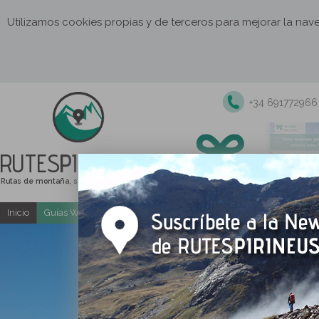
Utilizamos cookies propias y de terceros para mejorar la na
+34 691772966
RUTES
PIRINEUS
Rutas de montaña, senderismo y excursiones
Inicio
Guías Web y PDF gratuitas
Excursiones y actividades guia