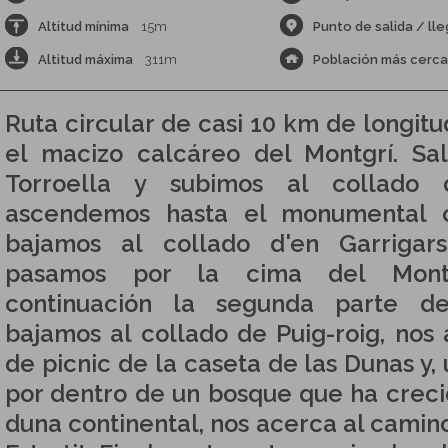
Altitud mínima
15m
Punto de salida / ll
Altitud máxima
311m
Población más cerc
Ruta circular de casi 10 km de longit
el macizo calcáreo del Montgrí. Sa
Torroella y subimos al collado 
ascendemos hasta el monumental ca
bajamos al collado d'en Garrigars
pasamos por la cima del Mont
continuación la segunda parte de 
bajamos al collado de Puig-roig, nos
de picnic de la caseta de las Dunas y
por dentro de un bosque que ha creci
duna continental, nos acerca al camino