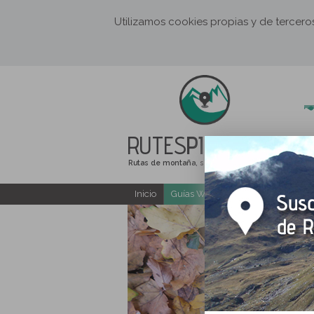
Utilizamos cookies propias y de tercer
RUTES
PIRINEUS
Rutas de montaña, senderismo y excursiones
Inicio
Guías Web y PDF gratuitas
E