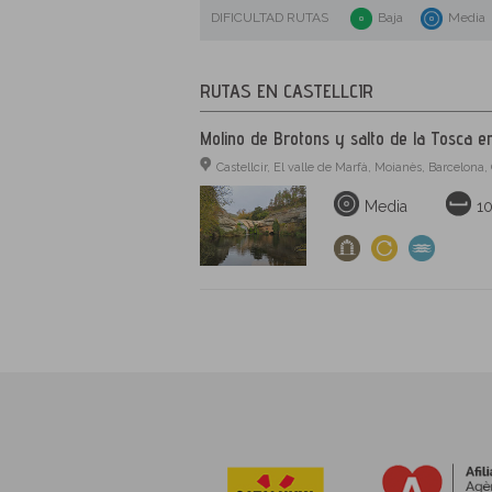
DIFICULTAD RUTAS
Baja
Media
RUTAS EN CASTELLCIR
Molino de Brotons y salto de la Tosca en
Castellcir, El valle de Marfà, Moianès, Barcelona
Media
1