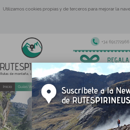
Utilizamos cookies propias y de terceros para mejorar la na
+34 691772966
RUTES
PIRINEUS
Rutas de montaña, senderismo y excursiones
Inicio
Guías Web y PDF gratuitas
Excursiones y actividades guia