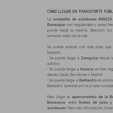
CÓMO LLEGAR EN TRANSPORTE PÚBL
La
compañía de autobuses AVANZA
Benasque
con regularidad y varias fre
puede hacer la reserva. Atención: los
semanas antes de la ruta.
Se puede enlazar con esta línea que 
trayecto:
· Se puede llegar a
Zaragoza
desde la
autobús.
· Se puede llegar a
Huesca
en tren reg
desde Lleida, Barcelona o Madrid.
· Se puede llegar a
Barbastro
en autobú
Barbastro operada por la propia compa
Para llegar al
aparcamiento de la B
Benasque
, entre
finales de junio 
autobuses
. Para más información, horar