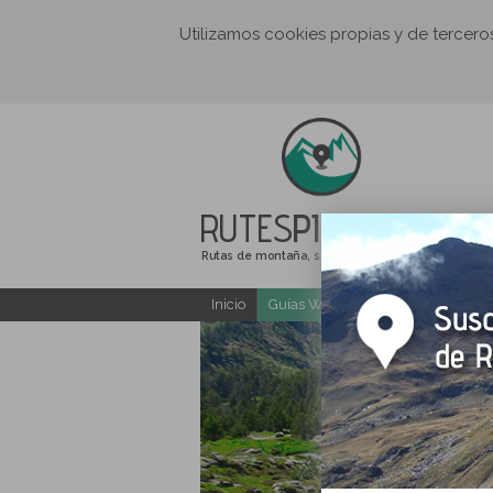
Utilizamos cookies propias y de tercer
RUTES
PIRINEUS
Rutas de montaña, senderismo y excursiones
Inicio
Guías Web y PDF gratuitas
E