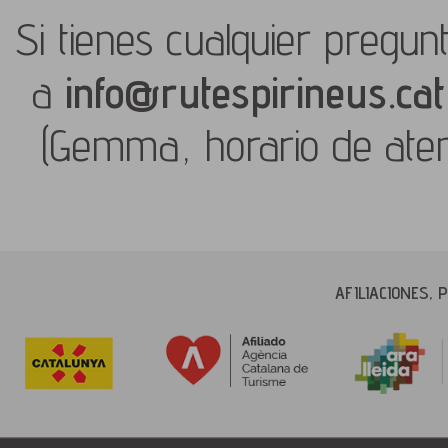
Si tienes cualquier pregun
a
info@rutespirineus.cat
(Gemma, horario de aten
AFILIACIONES,