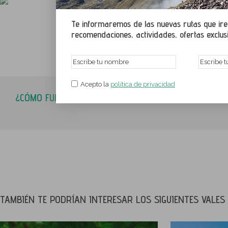
CARACTERÍSTICAS D
Te informaremos de las nuevas rutas que irem
recomendaciones, actividades, ofertas exclusiv
DESCARGAR EJEMP
Acepto la
política de privacidad
¿CÓMO FUNCIONA?
TAMBIÉN TE PODRÍAN INTERESAR LOS SIGUIENTES VALES 