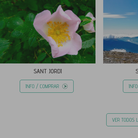
SANT JORDI
INFO / COMPRAR
INF
VER TODOS 