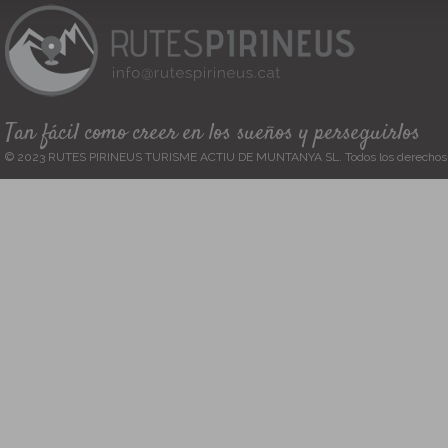
Tan fácil como creer en los sueños y perseguirlos
© 2023 RUTES PIRINEUS TURISME ACTIU DE MUNTANYA SL. Todos los derechos 