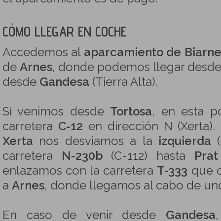
CÓMO LLEGAR EN COCHE
Accedemos al
aparcamiento de Biarne
de
Arnes
, donde podemos llegar desd
desde
Gandesa
(Tierra Alta).
Si venimos desde
Tortosa
, en esta 
carretera
C-12
en dirección N (Xerta).
Xerta
nos desviamos a la
izquierda
(
carretera
N-230b
(C-112) hasta
Pra
enlazamos con la carretera
T-333
que c
a
Arnes
, donde llegamos al cabo de un
En caso de venir desde
Gandesa