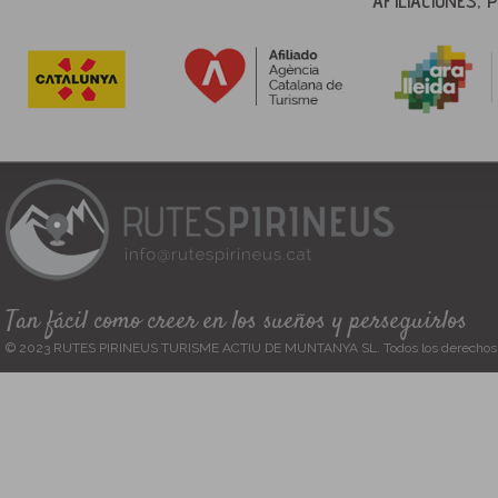
AFILIACIONES,
Tan fácil como creer en los sueños y perseguirlos
© 2023 RUTES PIRINEUS TURISME ACTIU DE MUNTANYA SL. Todos los derechos 