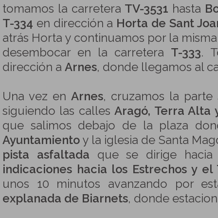
tomamos la carretera
TV-3531
hasta
Bo
T-334
en dirección a
Horta de Sant Joa
atrás Horta y continuamos por la misma
desembocar en la carretera
T-333
. 
dirección a
Arnes
, donde llegamos al c
Una vez en
Arnes
, cruzamos la parte 
siguiendo las calles
Aragó, Terra Alta 
que salimos debajo de la plaza don
Ayuntamiento
y la iglesia de Santa M
pista asfaltada
que se dirige hacia 
indicaciones hacia los Estrechos y el 
unos 10 minutos avanzando por est
explanada de Biarnets
, donde estacion