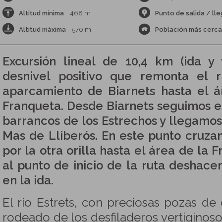
Altitud mínima
468 m
Punto de salida / ll
Altitud máxima
570 m
Población más cerc
Excursión lineal de 10,4 km (ida y
desnivel positivo que remonta el r
aparcamiento de Biarnets hasta el 
Franqueta. Desde Biarnets seguimos el
barrancos de los Estrechos y llegamo
Mas de Lliberós. En este punto cruza
por la otra orilla hasta el área de la 
al punto de inicio de la ruta deshac
en la ida.
El río Estrets, con preciosas pozas de
rodeado de los desfiladeros vertiginos