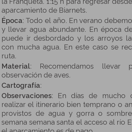
la Franqueta. 1:15 h para regresar desde
aparcamiento de Biarnets.
Época
: Todo el año. En verano debemo
y llevar agua abundante. En época de l
puede ir desbordado y los arroyos la
con mucha agua. En este caso se re
ruta.
Material
: Recomendamos llevar pr
observación de aves.
Cartografía
:
Observaciones
: En días de mucho c
realizar el itinerario bien temprano o an
provistos de agua y gorra o sombre
semana semana santa el acceso al río E
el aparcamiento es de pago.