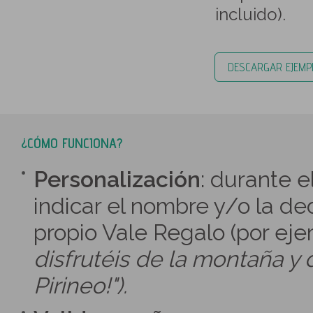
incluido).
DESCARGAR EJEMP
¿CÓMO FUNCIONA?
Personalización
: durante 
indicar el nombre y/o la ded
propio Vale Regalo (por ej
disfrutéis de la montaña y 
Pirineo!").