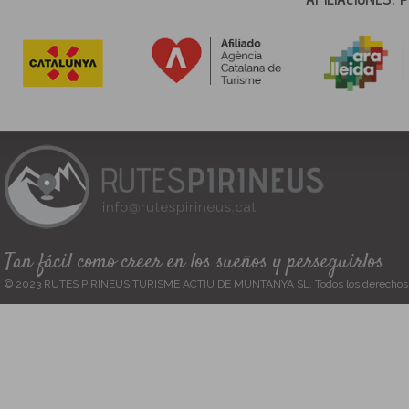
Tan fácil como creer en los sueños y perseguirlos
© 2023 RUTES PIRINEUS TURISME ACTIU DE MUNTANYA SL. Todos los derechos 