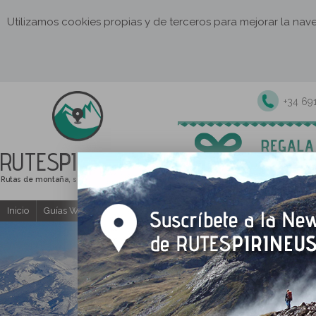
Utilizamos cookies propias y de terceros para mejorar la na
+34 69
RUTES
PIRINEUS
Rutas de montaña, senderismo y excursiones
Inicio
Guías Web y PDF gratuitas
Excursiones y actividades guia