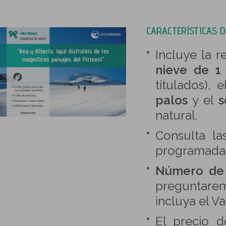
CARACTERÍSTICAS D
Incluye la r
nieve de 1 
titulados), 
palos
y el
s
natural.
Consulta l
programada
Número de
preguntare
incluya el V
El precio 