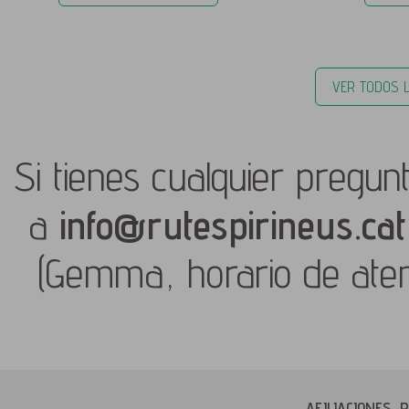
VER TODOS 
Si tienes cualquier pregun
a
info@rutespirineus.cat
(Gemma, horario de aten
AFILIACIONES,