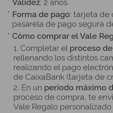
Validez
: 2 años.
Forma de pago
: tarjeta de
pasarela de pago segura d
Cómo comprar el Vale Re
1. Completar el
proceso de
rellenando los distintos c
realizando el pago electrón
de CaixaBank (tarjeta de cr
2. En un
periodo máximo d
proceso de compra, te env
Vale Regalo personalizado