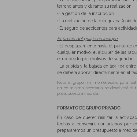
terreno antes y durante su realización.
· La gestión de la inscripción.
· La realización de la ruta guiada (guía d
· El seguro de accidentes para actividad
El precio del guiaje no incluye:
· El desplazamiento hasta el punto de 
cualquier motivo, el alquiler de las ra
el recorrido por motivos de seguridad.
· La subida y la bajada en taxi 4x4 entre
se deberá abonar directamente en el taxi 
Nota: el grupo mínimo necesario para real
grupo mínimo necesario, se devolverá el 1
presupuesto a medida.
FORMATO DE GRUPO PRIVADO
En caso de querer realizar la activid
fechas a convenir), contáctanos por em
prepararemos un presupuesto a medida