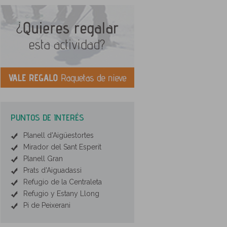
PUNTOS DE INTERÉS
Planell d'Aigüestortes
Mirador del Sant Esperit
Planell Gran
Prats d'Aiguadassi
Refugio de la Centraleta
Refugio y Estany Llong
Pi de Peixerani