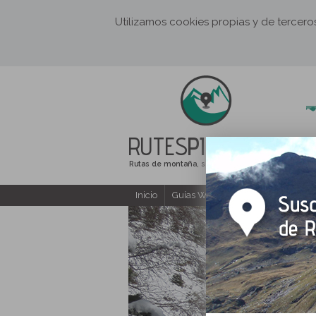
Utilizamos cookies propias y de tercer
RUTES
PIRINEUS
Rutas de montaña, senderismo y excursiones
Inicio
Guías Web y PDF gratuitas
E