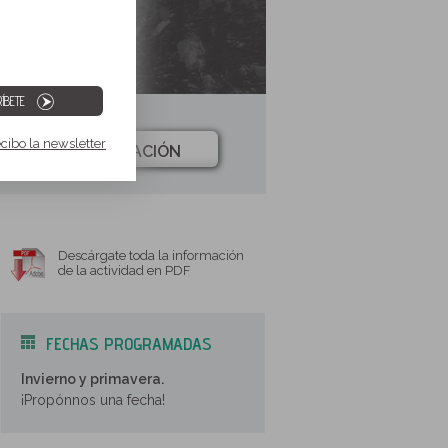
ÍBETE
ecibo la newsletter
INFORMACIÓN
Descárgate toda la información
de la actividad en PDF
FECHAS PROGRAMADAS
Invierno y primavera.
¡Propónnos una fecha!