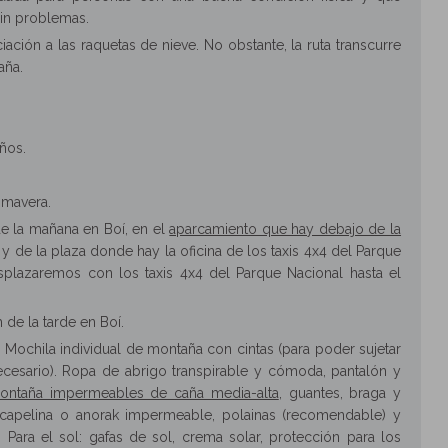
sin problemas.
ciación a las raquetas de nieve. No obstante, la ruta transcurre
aña.
años.
imavera.
de la mañana en Boí, en el
aparcamiento que hay debajo de la
y de la plaza donde hay la oficina de los taxis 4x4 del Parque
plazaremos con los taxis 4x4 del Parque Nacional hasta el
 de la tarde en Boí.
Mochila individual de montaña con cintas (para poder sujetar
ecesario). Ropa de abrigo transpirable y cómoda, pantalón y
ontaña impermeables de caña media-alta
, guantes, braga y
o/capelina o anorak impermeable, polainas (recomendable) y
Para el sol: gafas de sol, crema solar, protección para los