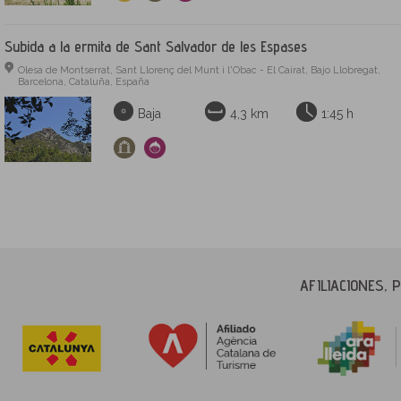
Subida a la ermita de Sant Salvador de les Espases
Olesa de Montserrat, Sant Llorenç del Munt i l'Obac - El Cairat, Bajo Llobregat,
Barcelona, Cataluña, España
Baja
4,3 km
1:45 h
AFILIACIONES,