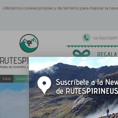
Utilizamos cookies propias y de terceros para mejorar la na
+34 691772966
RUTES
PIRINEUS
Rutas de montaña, senderismo y excursiones
Inicio
Guías Web y PDF gratuitas
Excursiones y actividades guia