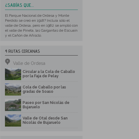
¿SABÍAS QUE...
El Parque Nacional de Ordesa y Monte
Perdido se creó en 1918? Incluía sólo el
valle de Ordesa, pero en 1982 se amplió con
el valle de Pineta, las Gargantas de Escuaín
y el Cañón de Añisclo.
4 RUTAS CERCANAS
Valle de Ordesa
Circular a la Cola de Caballo
por la Faja de Pelay
Cola de Caballo por las
gradas de Soaso
Paseo por San Nicolás de
Bujaruelo
Valle de Otal desde San
Nicolás de Bujaruelo