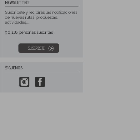
NEWSLETTER
Suscríbete y recibirás las notificaciones
de nuevas rutas, propuestas,
actividades,...
96.118
personas suscritas
SUSCRÍBETE
SÍGUENOS