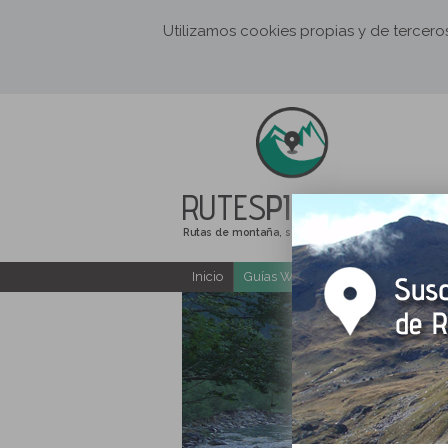
Utilizamos cookies propias y de tercer
RUTES
PIRINEUS
Rutas de montaña, senderismo y excursiones
Inicio
Guías Web y PDF gratuitas
E