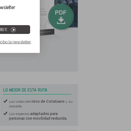
wsletter
ÍBETE
ecibo la newsletter
LO MEJOR DE ESTA RUTA
Las vistas del
circo de Cotatuero
y su
cascada.
Los espacios
adaptados para
personas con movilidad reducida.