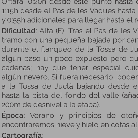
Ortafà, 0:20h desde este punto hasta 
1:15h desde el Pas de les Vaques hasta 
y 0:55h adicionales para llegar hasta el 
Dificultad
: Alta (F). Tras el Pas de le
tramo con una pequeña bajada por can
durante el flanqueo de la Tossa de J
algún paso un poco expuesto pero qu
cadenas; hay que tener especial cu
algún nevero. Si fuera necesario, pode
a la Tossa de Juclà bajando desde el
hasta la pista del fondo del valle (añ
200m de desnivel a la etapa).
Época
: Verano y principios de otoñ
encontraremos nieve y hielo en cotas al
Cartografía
: