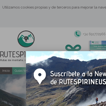
Utilizamos cookies propias y de terceros para mejorar la na
+34 691772966
RUTES
PIRINEUS
Rutas de montaña, senderismo y excursiones
Inicio
Guías Web y PDF gratuitas
Excursiones y actividades guia