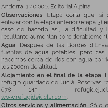
Andorra. 1:40.000. Editorial Alpina.
Observaciones
: Etapa corta que, si
enlazar con la etapa anterior (etapa 3) 
caso de hacerlo así, la dificultad y
resultante aumentan considerablement
Agua
: Después de las Bordes d´Enva
fuentes de agua potables, pero casi 
hacemos cerca de ríos con agua corri
los 2000m de altitud.
Alojamiento en el final de la etapa
: 
refugio guardado de Juclà. Reservas re
678 145 - refugidejucla
www.refugidejuclar.com
.
Otros servicios y alimentación
: Sólo 