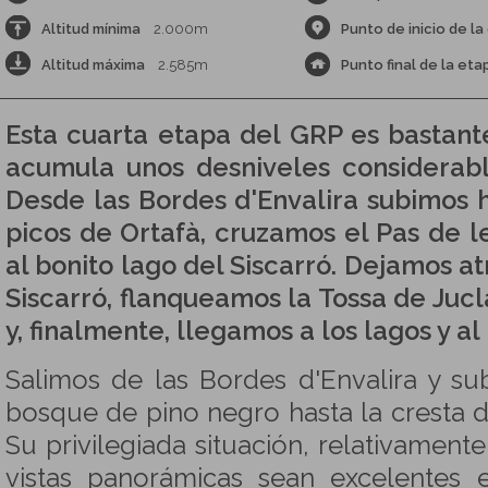
Altitud mínima
2.000m
Punto de inicio de la
Altitud máxima
2.585m
Punto final de la eta
Esta cuarta etapa del GRP es bastant
acumula unos desniveles considerab
Desde las Bordes d'Envalira subimos h
picos de Ortafà, cruzamos el Pas de 
al bonito lago del Siscarró. Dejamos a
Siscarró, flanqueamos la Tossa de Jucl
y, finalmente, llegamos a los lagos y al
Salimos de las Bordes d'Envalira y s
bosque de pino negro hasta la cresta d
Su privilegiada situación, relativamente
vistas panorámicas sean excelentes e