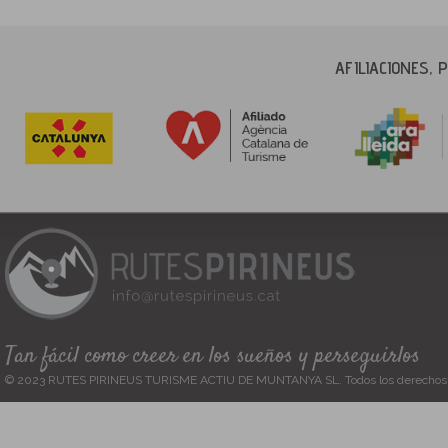
AFILIACIONES,
Tan fácil como creer en los sueños y perseguirlos
© 2023 RUTES PIRINEUS TURISME ACTIU DE MUNTANYA SL. Todos los derechos 