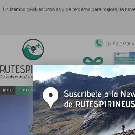
Utilizamos cookies propias y de terceros para mejorar la na
+34 691772966
RUTES
PIRINEUS
Rutas de montaña, senderismo y excursiones
Inicio
Guías Web y PDF gratuitas
Excursiones y actividades guia