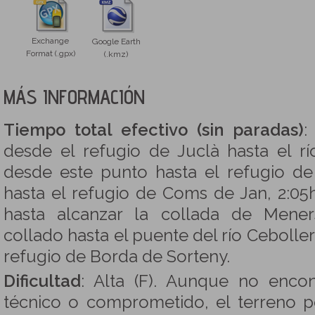
Exchange
Google Earth
Format (.gpx)
(.kmz)
MÁS INFORMACIÓN
Tiempo total efectivo (sin paradas)
:
desde el refugio de Juclà hasta el r
desde este punto hasta el refugio de
hasta el refugio de Coms de Jan, 2:0
hasta alcanzar la collada de Mener
collado hasta el puente del río Ceboller
refugio de Borda de Sorteny.
Dificultad
: Alta (F). Aunque no enco
técnico o comprometido, el terreno