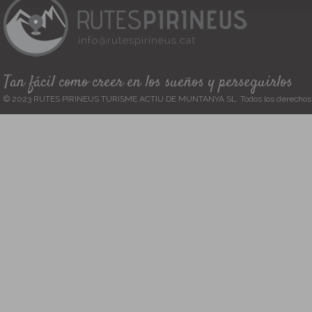
Tan fácil como creer en los sueños y perseguirlos
© 2023 RUTES PIRINEUS TURISME ACTIU DE MUNTANYA SL. Todos los derechos 