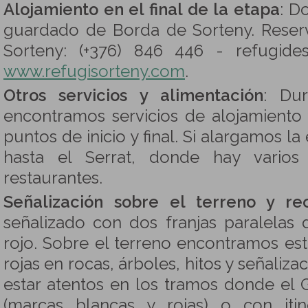
Alojamiento en el final de la etapa
: D
guardado de Borda de Sorteny. Reser
Sorteny: (+376) 846 446 - refugide
www.refugisorteny.com
.
Otros servicios y alimentación
: Dur
encontramos servicios de alojamiento 
puntos de inicio y final. Si alargamos l
hasta el Serrat, donde hay varios 
restaurantes.
Señalización sobre el terreno y rec
señalizado con dos franjas paralelas 
rojo. Sobre el terreno encontramos est
rojas en rocas, árboles, hitos y señaliz
estar atentos en los tramos donde el
(marcas blancas y rojas) o con iti