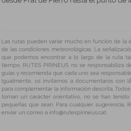
desde Prat de Pierró hasta el punto de in
Las rutas pueden variar mucho en función de la é
de las condiciones meteorológicas. La señalizació
que podemos encontrar a lo largo de la ruta t
tiempo. RUTES PIRINEUS no se responsabiliza d
guías y recomienda que cada uno sea responsable
Igualmente, os invitamos a documentaros con lib
para complementar la información descrita. Todos 
toman un carácter orientativo, no se han tenido
pequeñas que sean. Para cualquier sugerencia, 
enviar un correo a info@rutespirineus.cat.