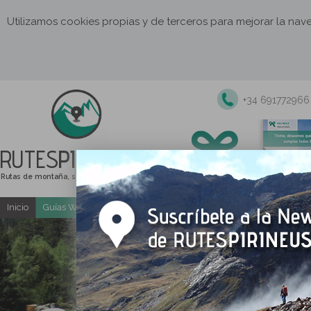
Utilizamos cookies propias y de terceros para mejorar la na
+34 691772966
RUTES
PIRINEUS
Rutas de montaña, senderismo y excursiones
Inicio
Guías Web y PDF gratuitas
Excursiones y actividades guia