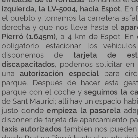
izquierda, la LV-5004, hacia Espot
. En
el pueblo y tomamos la carretera asf
derecha y que nos lleva hasta el
apar
Pierró (1.645m)
, a 4 km de Espot. En 
obligatorio estacionar los vehículo
disponemos de
tarjeta de est
discapacitados
, podemos solicitar en
una
autorización especial
para circ
parque. Después de hacer esta gest
parque con el coche y
seguimos la ca
de Sant Maurici; allí hay un espacio hab
justo donde
empieza la pasarela
adap
disponer de tarjeta de aparcamiento pa
taxis autorizados
también nos pueden