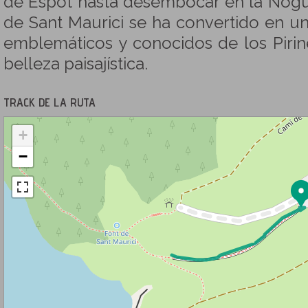
de Espot hasta desembocar en la Nogue
de Sant Maurici se ha convertido en u
emblemáticos y conocidos de los Pirin
belleza paisajística.
TRACK DE LA RUTA
+
−