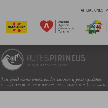
AFILIACIONES,
Tan fácil como creer en los sueños y perseguirlos
© 2023 RUTES PIRINEUS TURISME ACTIU DE MUNTANYA SL. Todos los derechos 