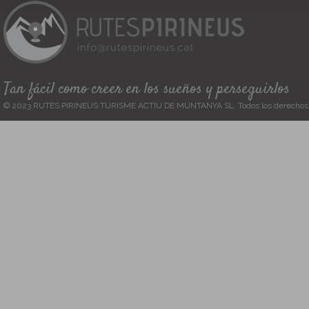
Tan fácil como creer en los sueños y perseguirlos
© 2023 RUTES PIRINEUS TURISME ACTIU DE MUNTANYA SL. Todos los derechos 