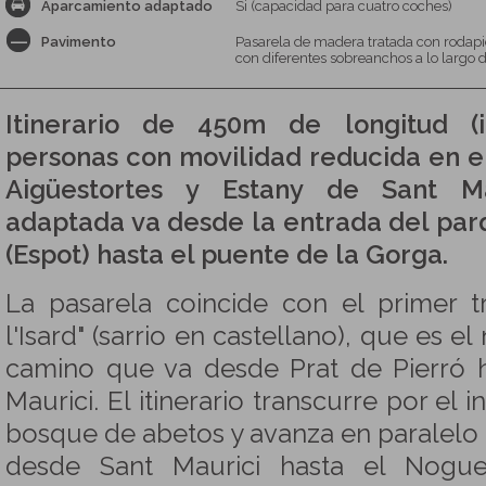
Aparcamiento adaptado
Si (capacidad para cuatro coches)
Pavimento
Pasarela de madera tratada con rodap
con diferentes sobreanchos a lo largo d
Itinerario de 450m de longitud (
personas con movilidad reducida en e
Aigüestortes y Estany de Sant Ma
adaptada va desde la entrada del par
(Espot) hasta el puente de la Gorga.
La pasarela coincide con el primer 
l'Isard" (sarrio en castellano), que es 
camino que va desde Prat de Pierró h
Maurici. El itinerario transcurre por el
bosque de abetos y avanza en paralelo al
desde Sant Maurici hasta el Nogue