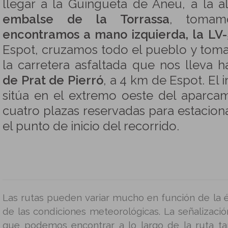
llegar a la Guingueta de Aneu, a la a
embalse de la Torrassa
, toma
encontramos a mano izquierda, la LV-
Espot, cruzamos todo el pueblo y to
la carretera asfaltada que nos lleva h
de Prat de Pierró
, a 4 km de Espot. El i
sitúa en el extremo oeste del aparcam
cuatro plazas reservadas para estaciona
el punto de inicio del recorrido.
Las rutas pueden variar mucho en función de la é
de las condiciones meteorológicas. La señalizació
que podemos encontrar a lo largo de la ruta t