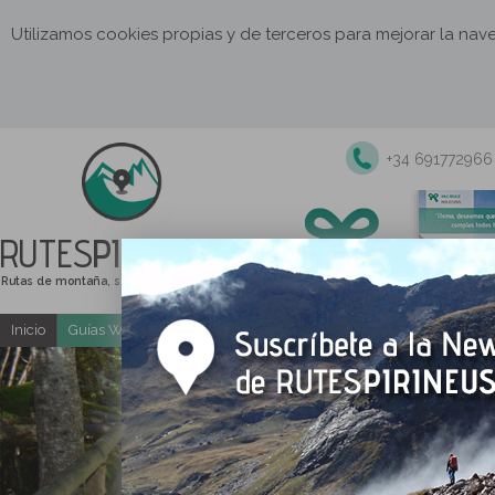
Utilizamos cookies propias y de terceros para mejorar la na
+34 691772966
RUTES
PIRINEUS
Rutas de montaña, senderismo y excursiones
Inicio
Guías Web y PDF gratuitas
Excursiones y actividades guia